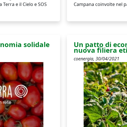
Terra e il Cielo e SOS
Campana coinvolte nel p
onomia solidale
Un patto di eco
nuova filiera et
coenergia,
30/04/2021