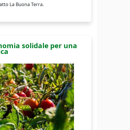
atto La Buona Terra.
nomia solidale per una
ica