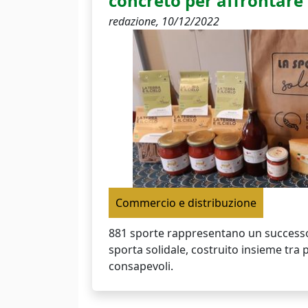
concreto per affrontare l
redazione,
10/12/2022
Commercio e distribuzione
881 sporte rappresentano un successo 
sporta solidale, costruito insieme tra
consapevoli.