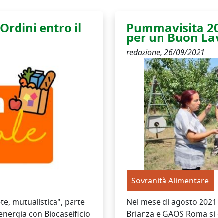
Ordini entro il
Pummavisita 20
per un Buon La
redazione,
26/09/2021
Sovranità Alimentare
te, mutualistica", parte
Nel mese di agosto 2021
energia con Biocaseificio
Brianza e GAOS Roma si è 