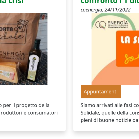
a crisi
confronto l'1 d
coenergia,
24/11/2022
Appuntamenti
per il progetto della
Siamo arrivati alle fasi 
 produttori e consumatori
Solidale, quelle della co
pieni di buone notizie da