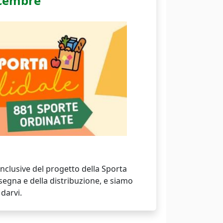
icembre
conclusive del progetto della Sporta
nsegna e della distribuzione, e siamo
 darvi.