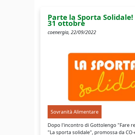
Parte la Sporta Solidale! 
31 ottobre
coenergia,
22/09/2022
Sovranità Alimentare
Dopo l'incontro di Gottolengo "Fare re
"La sporta solidale", promossa da CO-