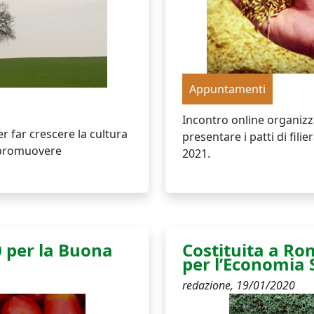
Appuntamenti
Incontro online organiz
 far crescere la cultura
presentare i patti di fili
e promuovere
2021.
0 per la Buona
Costituita a Rom
per l’Economia 
redazione,
19/01/2020