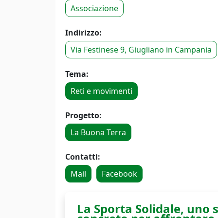
Associazione
Indirizzo:
Via Festinese 9, Giugliano in Campania
Tema:
Reti e movimenti
Progetto:
La Buona Terra
Contatti:
Mail
Facebook
La Sporta Solidale, uno