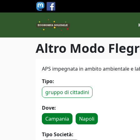
Salta al contenuto principale
M
Altro Modo Fleg
APS impegnata in ambito ambientale e lab
Tipo:
gruppo di cittadini
Dove:
Campania
Napoli
Tipo Società: