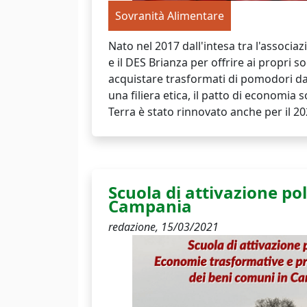
Sovranità Alimentare
Nato nel 2017 dall'intesa tra l'associ
e il DES Brianza per offrire ai propri soc
acquistare trasformati di pomodori da
una filiera etica, il patto di economia 
Terra è stato rinnovato anche per il 20
Scuola di attivazione pol
Campania
redazione,
15/03/2021