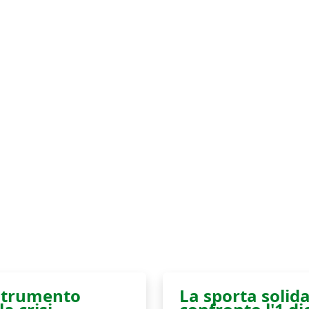
 strumento
La sporta solida