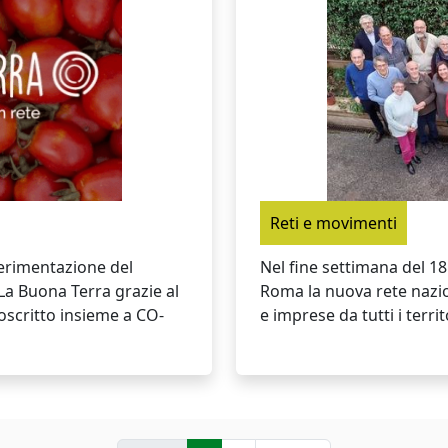
Reti e movimenti
perimentazione del
Nel fine settimana del 1
 La Buona Terra grazie al
Roma la nuova rete nazio
oscritto insieme a CO-
e imprese da tutti i territ