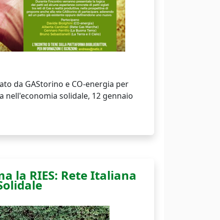
zato da GAStorino e CO-energia per
era nell'economia solidale, 12 gennaio
a la RIES: Rete Italiana
Solidale