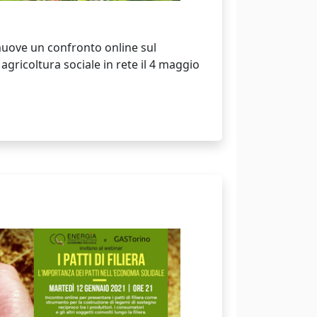
muove un confronto online sul
gricoltura sociale in rete il 4 maggio