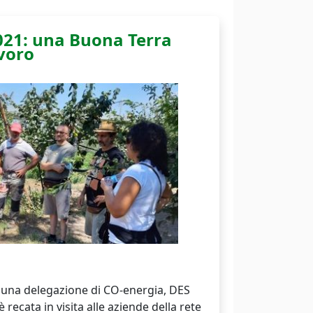
21: una Buona Terra
voro
 una delegazione di CO-energia, DES
recata in visita alle aziende della rete