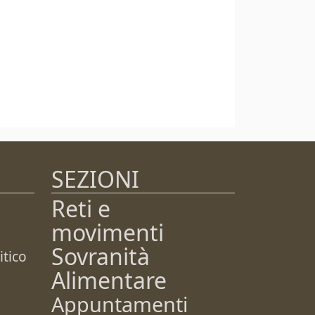
SEZIONI
Reti e
movimenti
Sovranità
tico
Alimentare
Appuntamenti