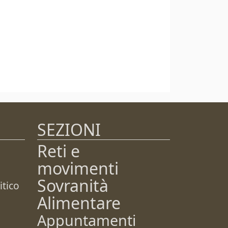
SEZIONI
Reti e
movimenti
Sovranità
tico
Alimentare
Appuntamenti