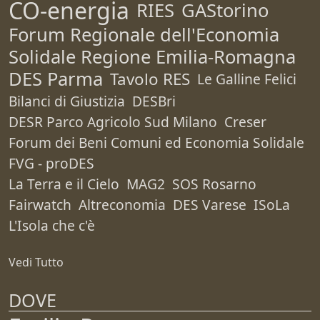
CO-energia
RIES
GAStorino
Forum Regionale dell'Economia
Solidale Regione Emilia-Romagna
DES Parma
Tavolo RES
Le Galline Felici
Bilanci di Giustizia
DESBri
DESR Parco Agricolo Sud Milano
Creser
Forum dei Beni Comuni ed Economia Solidale
FVG - proDES
La Terra e il Cielo
MAG2
SOS Rosarno
Fairwatch
Altreconomia
DES Varese
ISoLa
L'Isola che c'è
Vedi Tutto
DOVE