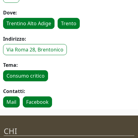
Dove:
Trentino Alto Adige
Trento
Indirizzo:
Via Roma 28, Brentonico
Tema:
Consumo critico
Contatti:
Mail
Facebook
CHI