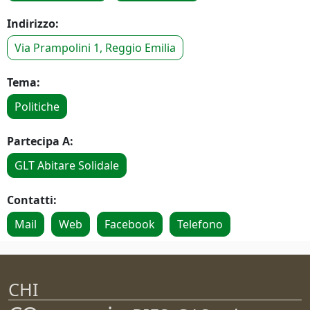
Indirizzo:
Via Prampolini 1, Reggio Emilia
Tema:
Politiche
Partecipa A:
GLT Abitare Solidale
Contatti:
Mail
Web
Facebook
Telefono
CHI