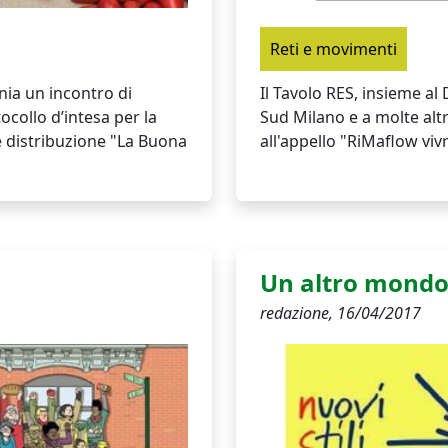
Reti e movimenti
ania un incontro di
Il Tavolo RES, insieme al
ocollo d’intesa per la
Sud Milano e a molte alt
e distribuzione "La Buona
all'appello "RiMaflow vivr
Un altro mondo 
redazione,
16/04/2017