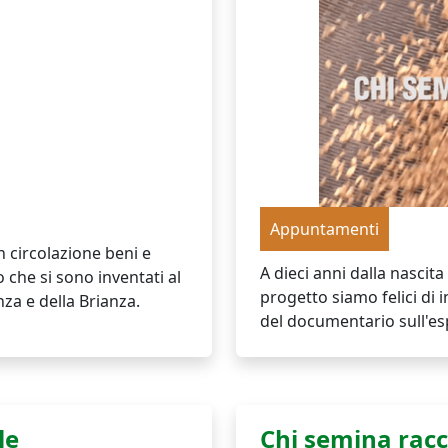
Appuntamenti
 circolazione beni e
A dieci anni dalla nascit
 che si sono inventati al
progetto​ siamo felici di 
za e della Brianza.
del documentario sull'e
le
Chi semina racc