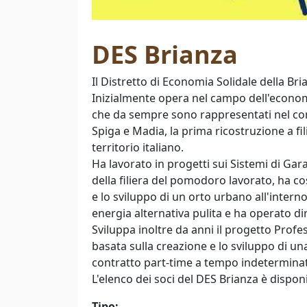
DES Brianza
Il Distretto di Economia Solidale della Br
Inizialmente opera nel campo dell'econom
che da sempre sono rappresentati nel consi
Spiga e Madia, la prima ricostruzione a fi
territorio italiano.
Ha lavorato in progetti sui Sistemi di Ga
della filiera del pomodoro lavorato, ha 
e lo sviluppo di un orto urbano all'intern
energia alternativa pulita e ha operato di
Sviluppa inoltre da anni il progetto Profes
basata sulla creazione e lo sviluppo di u
contratto part-time a tempo indeterminato 
L'elenco dei soci del DES Brianza è disponi
Tipo: