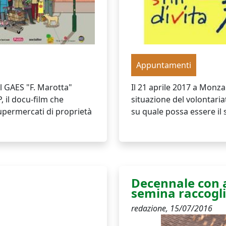
Appuntamenti
il GAES "F. Marotta"
Il 21 aprile 2017 a Monza
 il docu-film che
situazione del volontariat
upermercati di proprietà
su quale possa essere il
Decennale con 
semina raccogli
redazione,
15/07/2016