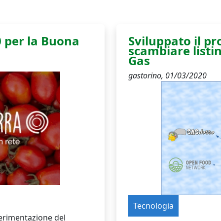
0 per la Buona
Sviluppato il p
scambiare listini
Gas
gastorino,
01/03/2020
Tecnologia
perimentazione del