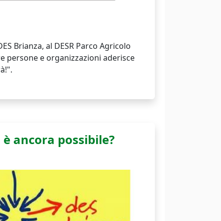
 DES Brianza, al DESR Parco Agricolo
re persone e organizzazioni aderisce
à!".
è ancora possibile?