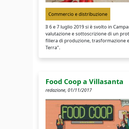
Commercio e distribuzione
Il 6 e 7 luglio 2019 si è svolto in Camp
valutazione e sottoscrizione di un prot
filiera di produzione, trasformazione 
Terra".
Food Coop a Villasanta
redazione,
01/11/2017