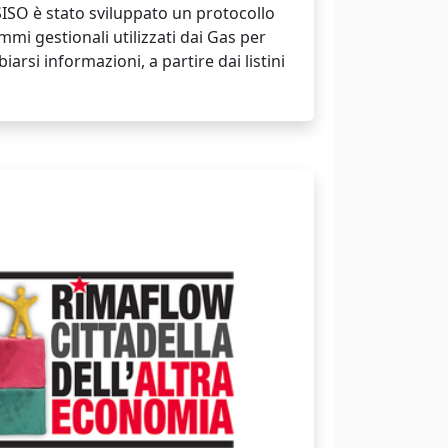
SISO è stato sviluppato un protocollo
mi gestionali utilizzati dai Gas per
iarsi informazioni, a partire dai listini