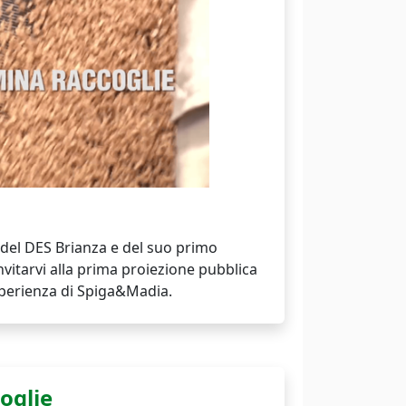
a del DES Brianza e del suo primo
invitarvi alla prima proiezione pubblica
sperienza di Spiga&Madia.
oglie