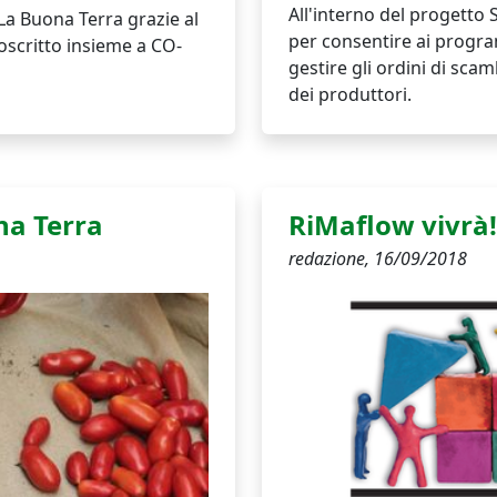
All'interno del progetto 
 La Buona Terra grazie al
per consentire ai program
oscritto insieme a CO-
gestire gli ordini di scamb
dei produttori.
na Terra
RiMaflow vivrà!
redazione,
16/09/2018