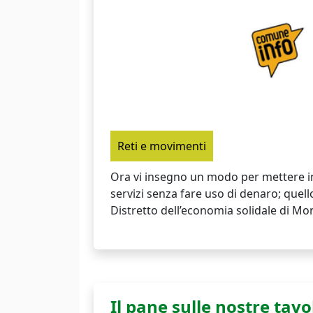
Reti e movimenti
Ora vi insegno un modo per mettere in
servizi senza fare uso di denaro; quello
Distretto dell’economia solidale di Mon
Il pane sulle nostre tavo