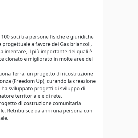
 100 soci tra persone fisiche e giuridiche
progettuale a favore dei Gas brianzoli,
alimentare, il più importante dei quali è
nte clonato e migliorato in molte aree del
Buona Terra, un progetto di ricostruzione
 Monza (Freedom Up), curando la creazione
 ha sviluppato progetti di sviluppo di
tore territoriale e di rete.
o progetto di costruzione comunitaria
ale. Retribuisce da anni una persona con
ale.