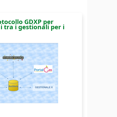
rotocollo GDXP per
 tra i gestionali per i