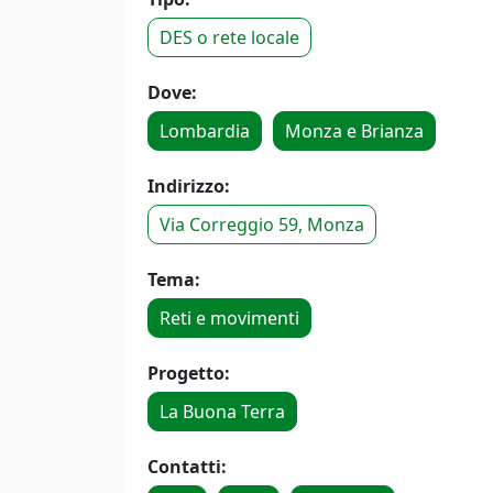
DES o rete locale
Dove:
Lombardia
Monza e Brianza
Indirizzo:
Via Correggio 59, Monza
Tema:
Reti e movimenti
Progetto:
La Buona Terra
Contatti: