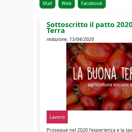
Mail
Web
Facebook
Sottoscritto il patto 202
Terra
redazione,
13/04/2020
Lavoro
Prosegue nel 2020 l'esperienza e la s