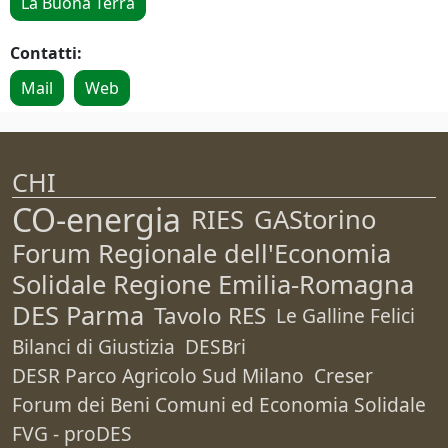
La Buona Terra
Contatti:
Mail
Web
CHI
CO-energia
RIES
GAStorino
Forum Regionale dell'Economia
Solidale Regione Emilia-Romagna
DES Parma
Tavolo RES
Le Galline Felici
Bilanci di Giustizia
DESBri
DESR Parco Agricolo Sud Milano
Creser
Forum dei Beni Comuni ed Economia Solidale
FVG - proDES