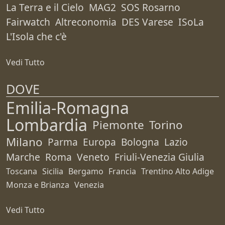
La Terra e il Cielo
MAG2
SOS Rosarno
Fairwatch
Altreconomia
DES Varese
ISoLa
L'Isola che c'è
Vedi Tutto
DOVE
Emilia-Romagna
Lombardia
Piemonte
Torino
Milano
Parma
Europa
Bologna
Lazio
Marche
Roma
Veneto
Friuli-Venezia Giulia
Toscana
Sicilia
Bergamo
Francia
Trentino Alto Adige
Monza e Brianza
Venezia
Vedi Tutto