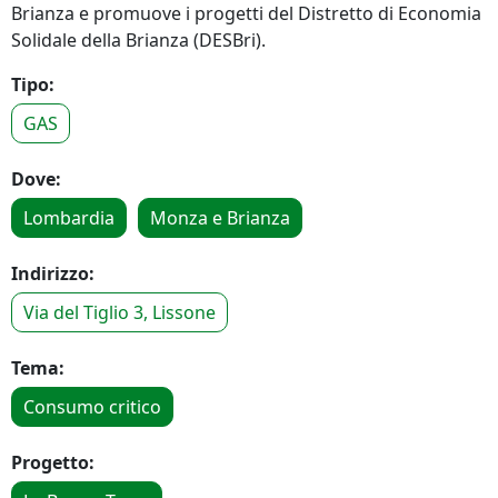
Brianza e promuove i progetti del Distretto di Economia
Solidale della Brianza (DESBri).
Tipo:
GAS
Dove:
Lombardia
Monza e Brianza
Indirizzo:
Via del Tiglio 3, Lissone
Tema:
Consumo critico
Progetto: