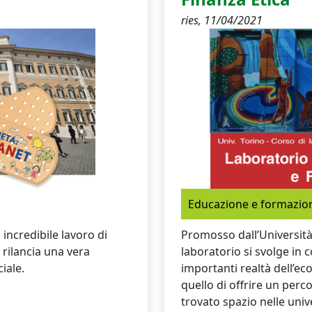
ries,
11/04/2021
Educazione e formazio
 incredibile lavoro di
Promosso dall’Università 
rilancia una vera
laboratorio si svolge in 
iale.
importanti realtà dell’eco
quello di offrire un per
trovato spazio nelle uni