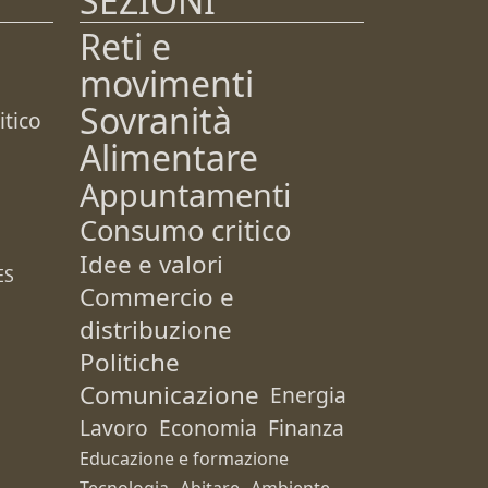
SEZIONI
Reti e
movimenti
Sovranità
tico
Alimentare
Appuntamenti
Consumo critico
Idee e valori
ES
Commercio e
distribuzione
Politiche
Comunicazione
Energia
Lavoro
Economia
Finanza
Educazione e formazione