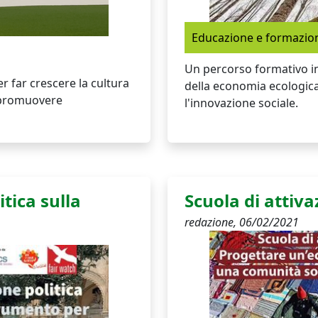
Educazione e formazio
Un percorso formativo in
 far crescere la cultura
della economia ecologic
e promuovere
l'innovazione sociale.
itica sulla
Scuola di attiv
redazione,
06/02/2021