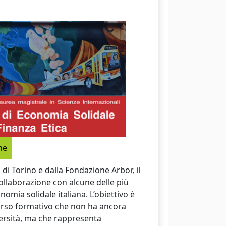
ne
di Torino e dalla Fondazione Arbor, il
collaborazione con alcune delle più
nomia solidale italiana. L’obiettivo è
corso formativo che non ha ancora
versità, ma che rappresenta