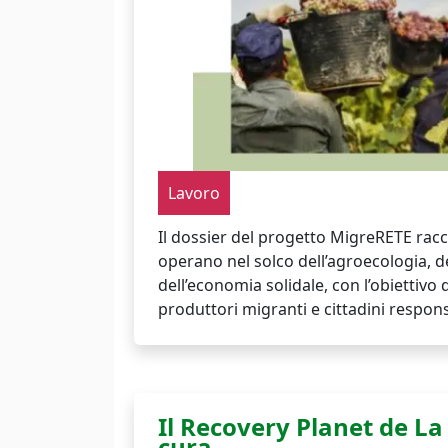
Lavoro
Il dossier del progetto MigreRETE racc
operano nel solco dell’agroecologia, del
dell’economia solidale, con l’obiettivo 
produttori migranti e cittadini respons
Il Recovery Planet de La 
cura