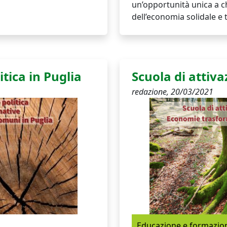
un’opportunità unica a c
dell’economia solidale e 
itica in Puglia
Scuola di attiva
redazione,
20/03/2021
Educazione e formazio