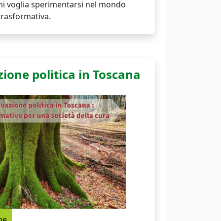
hi voglia sperimentarsi nel mondo
trasformativa.
zione politica in Toscana
ne