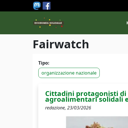
Salta al contenuto principale
M
Fairwatch
Tipo:
organizzazione nazionale
Cittadini protagonisti di 
agroalimentari solidali e
redazione,
23/03/2026