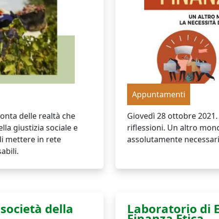
Appuntamenti
onta delle realtà che
Giovedì 28 ottobre 2021.
la giustizia sociale e
riflessioni. Un altro mon
di mettere in rete
assolutamente necessari
abili.
società della
Laboratorio di 
Finanza Etica