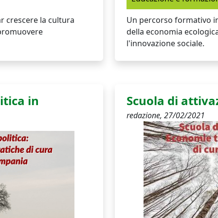
r crescere la cultura
Un percorso formativo in
e promuovere
della economia ecologic
l'innovazione sociale.
itica in
Scuola di attiva
redazione,
27/02/2021