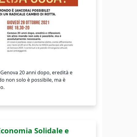
 Genova 20 anni dopo, eredità e
do non solo è possibile, ma è
o.
Economia Solidale e