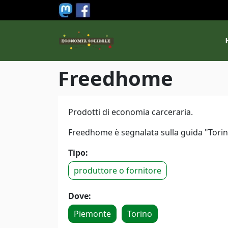
Salta al contenuto principale
M
Freedhome
Prodotti di economia carceraria.
Freedhome è segnalata sulla guida "Torino
Tipo:
produttore o fornitore
Dove:
Piemonte
Torino