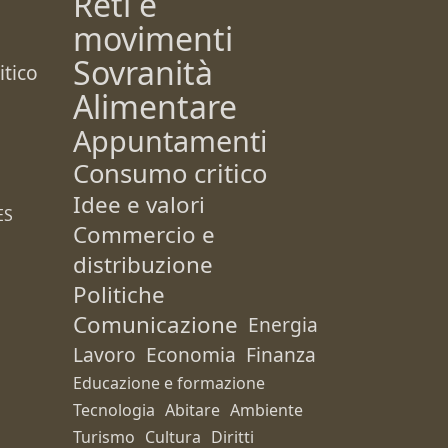
Reti e
movimenti
Sovranità
tico
Alimentare
Appuntamenti
Consumo critico
Idee e valori
ES
Commercio e
distribuzione
Politiche
Comunicazione
Energia
Lavoro
Economia
Finanza
Educazione e formazione
Tecnologia
Abitare
Ambiente
Turismo
Cultura
Diritti