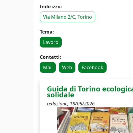
Indirizzo:
Via Milano 2/C, Torino
Tema:
Lavoro
Contatti:
Mail
Web
Facebook
Guida di Torino ecologica
solidale
redazione,
18/05/2026