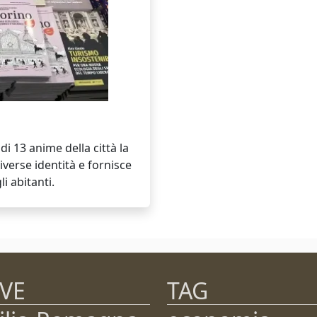
di 13 anime della città la
iverse identità e fornisce
li abitanti.
VE
TAG