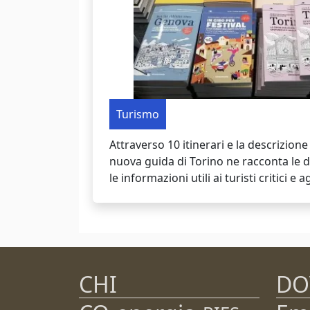
Turismo
Attraverso 10 itinerari e la descrizione 
nuova guida di Torino ne racconta le d
le informazioni utili ai turisti critici e ag
CHI
DO