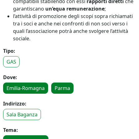
compatibili stabilendo con essi
rapporti diretti
che
garantiscano
un’equa remunerazione
;
l’attività di promozione degli scopi sopra richiamati
tra i soci e anche nei confronti di non soci verso i
quali l’associazione potrà anche svolgere l’attività
sociale.
Tipo:
GAS
Dove:
Emilia-Romagna
Parma
Indirizzo:
Sala Baganza
Tema: