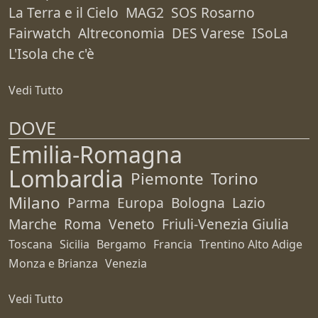
La Terra e il Cielo
MAG2
SOS Rosarno
Fairwatch
Altreconomia
DES Varese
ISoLa
L'Isola che c'è
Vedi Tutto
DOVE
Emilia-Romagna
Lombardia
Piemonte
Torino
Milano
Parma
Europa
Bologna
Lazio
Marche
Roma
Veneto
Friuli-Venezia Giulia
Toscana
Sicilia
Bergamo
Francia
Trentino Alto Adige
Monza e Brianza
Venezia
Vedi Tutto