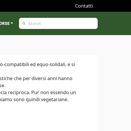
Contatti
ORSE
o-compatibili ed equo-solidali, e si
tiche che per diversi anni hanno
se.
ducia reciproca. Pur non essendo un
oniamo sono quindi vegetariane.