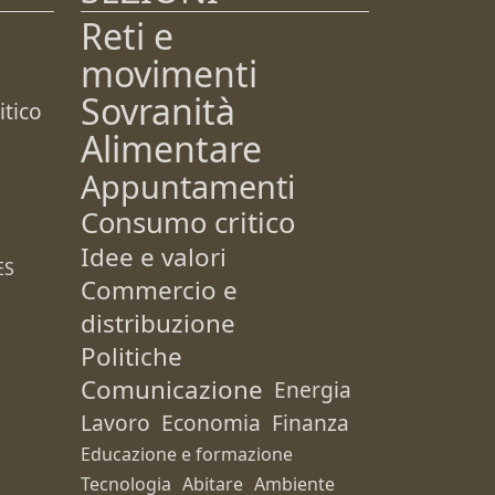
Reti e
movimenti
Sovranità
tico
Alimentare
Appuntamenti
Consumo critico
Idee e valori
ES
Commercio e
distribuzione
Politiche
Comunicazione
Energia
Lavoro
Economia
Finanza
Educazione e formazione
Tecnologia
Abitare
Ambiente