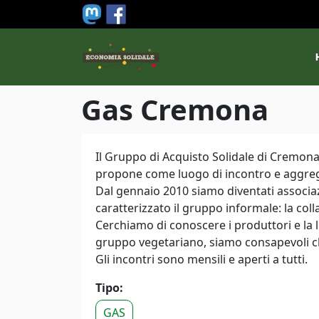
Salta al contenuto principale
M
Gas Cremona
Il Gruppo di Acquisto Solidale di Cremona s
propone come luogo di incontro e aggregaz
Dal gennaio 2010 siamo diventati associa
caratterizzato il gruppo informale: la colla
Cerchiamo di conoscere i produttori e la 
gruppo vegetariano, siamo consapevoli ch
Gli incontri sono mensili e aperti a tutti.
Tipo:
GAS