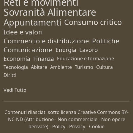
Reti e movimenti
Sovranità Alimentare
Appuntamenti
Consumo critico
Idee e valori
Commercio e distribuzione
Politiche
Comunicazione
Energia
Lavoro
Economia
Finanza
Educazione e formazione
Tecnologia
Abitare
Ambiente
Turismo
Cultura
Diritti
Vedi Tutto
Contenuti rilasciati sotto licenza Creative Commons
BY-
NC-ND
(Attribuzione - Non commerciale - Non opere
derivate) -
Policy
-
Privacy
-
Cookie