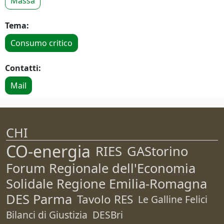
Massa
Tema:
Consumo critico
Contatti:
Mail
CHI
CO-energia
RIES
GAStorino
Forum Regionale dell'Economia
Solidale Regione Emilia-Romagna
DES Parma
Tavolo RES
Le Galline Felici
Bilanci di Giustizia
DESBri