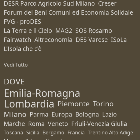
DESR Parco Agricolo Sud Milano
Creser
Forum dei Beni Comuni ed Economia Solidale
FVG - proDES
La Terra e il Cielo
MAG2
SOS Rosarno
Fairwatch
Altreconomia
DES Varese
ISoLa
L'Isola che c'è
Vedi Tutto
DOVE
Emilia-Romagna
Lombardia
Piemonte
Torino
Milano
Parma
Europa
Bologna
Lazio
Marche
Roma
Veneto
Friuli-Venezia Giulia
Toscana
Sicilia
Bergamo
Francia
Trentino Alto Adige