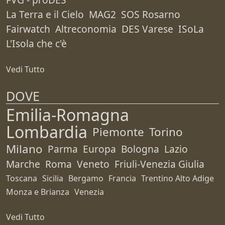
La Terra e il Cielo
MAG2
SOS Rosarno
Fairwatch
Altreconomia
DES Varese
ISoLa
L'Isola che c'è
Vedi Tutto
DOVE
Emilia-Romagna
Lombardia
Piemonte
Torino
Milano
Parma
Europa
Bologna
Lazio
Marche
Roma
Veneto
Friuli-Venezia Giulia
Toscana
Sicilia
Bergamo
Francia
Trentino Alto Adige
Monza e Brianza
Venezia
Vedi Tutto