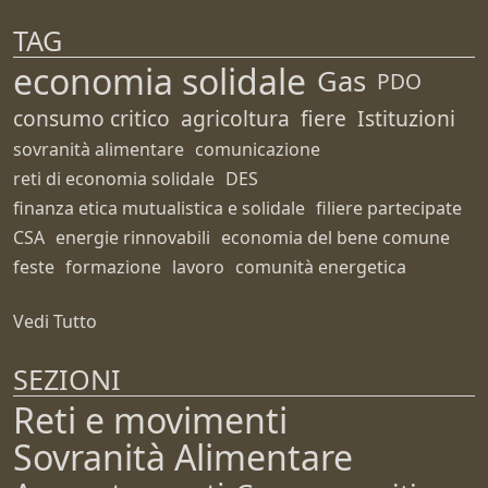
TAG
economia solidale
Gas
PDO
consumo critico
agricoltura
fiere
Istituzioni
sovranità alimentare
comunicazione
reti di economia solidale
DES
finanza etica mutualistica e solidale
filiere partecipate
CSA
energie rinnovabili
economia del bene comune
feste
formazione
lavoro
comunità energetica
Vedi Tutto
SEZIONI
Reti e movimenti
Sovranità Alimentare