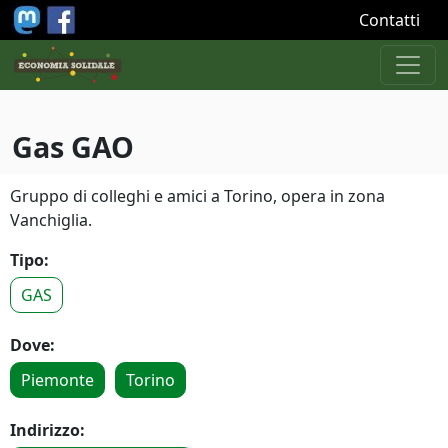
Salta al contenuto principale
Contatti
Gas GAO
Gruppo di colleghi e amici a Torino, opera in zona
Vanchiglia.
Tipo:
GAS
Dove:
Piemonte
Torino
Indirizzo: