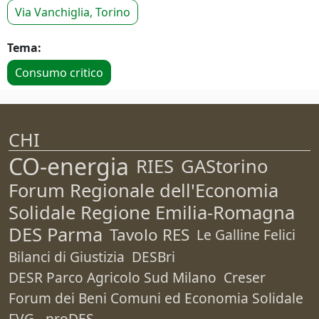
Via Vanchiglia, Torino
Tema:
Consumo critico
CHI
CO-energia
RIES
GAStorino
Forum Regionale dell'Economia
Solidale Regione Emilia-Romagna
DES Parma
Tavolo RES
Le Galline Felici
Bilanci di Giustizia
DESBri
DESR Parco Agricolo Sud Milano
Creser
Forum dei Beni Comuni ed Economia Solidale
FVG - proDES