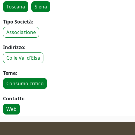
Toscana
Siena
Tipo Società:
Associazione
Indirizzo:
Colle Val d'Elsa
Tema:
Consumo critico
Contatti:
Web