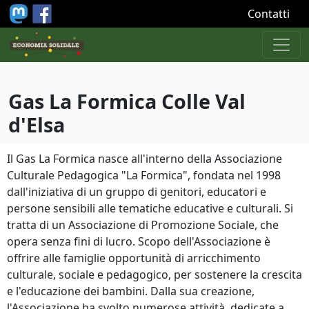
Salta al contenuto principale
Contatti
Gas La Formica Colle Val
d'Elsa
Il Gas La Formica nasce all'interno della Associazione
Culturale Pedagogica "La Formica", fondata nel 1998
dall'iniziativa di un gruppo di genitori, educatori e
persone sensibili alle tematiche educative e culturali. Si
tratta di un Associazione di Promozione Sociale, che
opera senza fini di lucro. Scopo dell'Associazione è
offrire alle famiglie opportunità di arricchimento
culturale, sociale e pedagogico, per sostenere la crescita
e l'educazione dei bambini. Dalla sua creazione,
l'Associazione ha svolto numerose attività, dedicate a