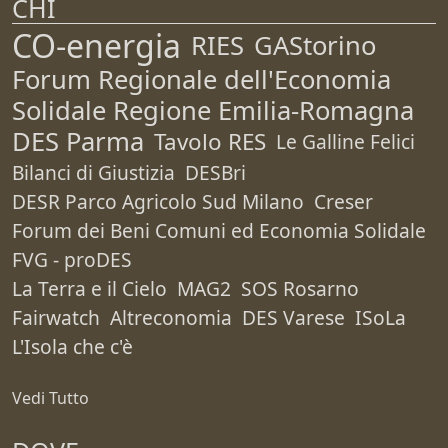
CHI
CO-energia
RIES
GAStorino
Forum Regionale dell'Economia
Solidale Regione Emilia-Romagna
DES Parma
Tavolo RES
Le Galline Felici
Bilanci di Giustizia
DESBri
DESR Parco Agricolo Sud Milano
Creser
Forum dei Beni Comuni ed Economia Solidale
FVG - proDES
La Terra e il Cielo
MAG2
SOS Rosarno
Fairwatch
Altreconomia
DES Varese
ISoLa
L'Isola che c'è
Vedi Tutto