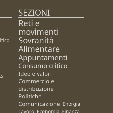
SEZIONI
Reti e
movimenti
Sovranità
tico
Alimentare
Appuntamenti
Consumo critico
Idee e valori
ES
Commercio e
distribuzione
Politiche
Comunicazione
Energia
Lavoro
Economia
Finanza