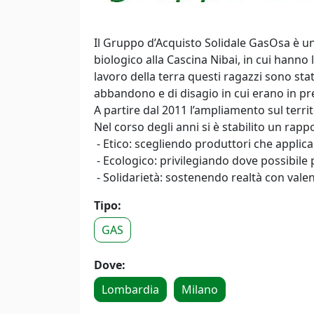
Il Gruppo d’Acquisto Solidale GasOsa è un
biologico alla Cascina Nibai, in cui hanno 
lavoro della terra questi ragazzi sono stat
abbandono e di disagio in cui erano in p
A partire dal 2011 l’ampliamento sul terri
Nel corso degli anni si è stabilito un rapp
- Etico: scegliendo produttori che applica
- Ecologico: privilegiando dove possibile p
- Solidarietà: sostenendo realtà con valen
Tipo:
GAS
Dove:
Lombardia
Milano