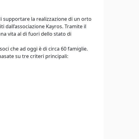
i supportare la realizzazione di un orto
ti dall’associazione Kayros. Tramite il
 vita al di fuori dello stato di
ci che ad oggi è di circa 60 famiglie.
sate su tre criteri principali: