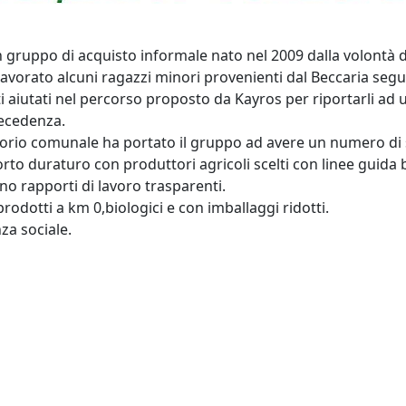
 gruppo di acquisto informale nato nel 2009 dalla volontà d
lavorato alcuni ragazzi minori provenienti dal Beccaria segui
i aiutati nel percorso proposto da Kayros per riportarli ad una
recedenza.
torio comunale ha portato il gruppo ad avere un numero di so
orto duraturo con produttori agricoli scelti con linee guida ba
no rapporti di lavoro trasparenti.
rodotti a km 0,biologici e con imballaggi ridotti.
za sociale.