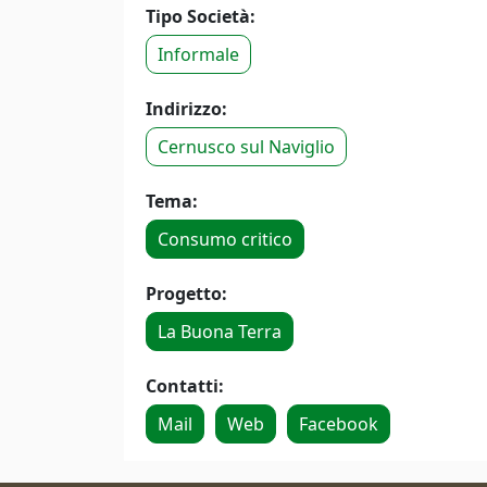
Tipo Società:
Informale
Indirizzo:
Cernusco sul Naviglio
Tema:
Consumo critico
Progetto:
La Buona Terra
Contatti:
Mail
Web
Facebook