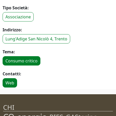
Tipo Società:
Associazione
Indirizzo:
Lung'Adige San Nicolò 4, Trento
Tema:
Consumo critico
Contatti:
Web
CHI