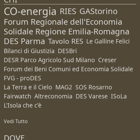
CO-energia
RIES
GAStorino
Forum Regionale dell'Economia
Solidale Regione Emilia-Romagna
DES Parma
Tavolo RES
Le Galline Felici
Bilanci di Giustizia
DESBri
DESR Parco Agricolo Sud Milano
Creser
Forum dei Beni Comuni ed Economia Solidale
FVG - proDES
La Terra e il Cielo
MAG2
SOS Rosarno
Fairwatch
Altreconomia
DES Varese
ISoLa
L'Isola che c'è
Vedi Tutto
DOVE