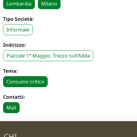
Lombardia
Milano
Tipo Società:
Informale
Indirizzo:
Piazzale 1° Maggio, Trezzo sull'Adda
Tema:
Consumo critico
Contatti:
Mail
CHI