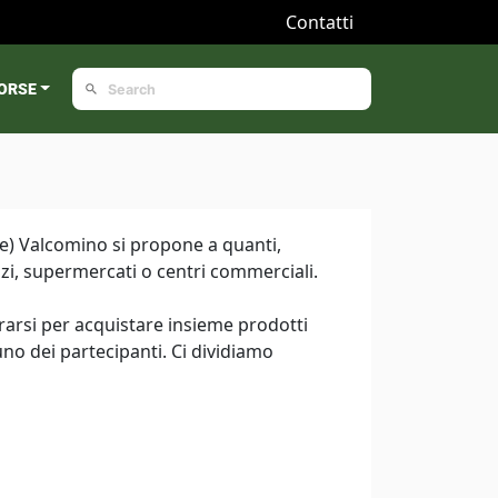
Contatti
ORSE
le) Valcomino si propone a quanti,
zi, supermercati o centri commerciali.
arsi per acquistare insieme prodotti
no dei partecipanti. Ci dividiamo