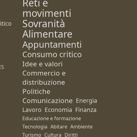
Reti e
movimenti
Sovranità
tico
Alimentare
Appuntamenti
Consumo critico
Idee e valori
ES
Commercio e
distribuzione
Politiche
Comunicazione
Energia
Lavoro
Economia
Finanza
Educazione e formazione
Tecnologia
Abitare
Ambiente
Turismo
Cultura
Diritti