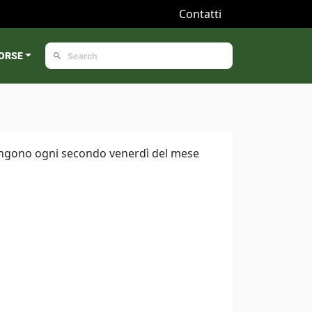
Contatti
ORSE
i tengono ogni secondo venerdì del mese