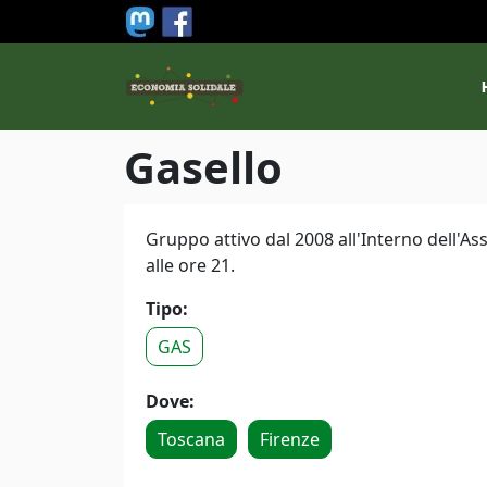
Salta al contenuto principale
M
Gasello
Gruppo attivo dal 2008 all'Interno dell'As
alle ore 21.
Tipo:
GAS
Dove:
Toscana
Firenze