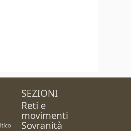
SEZIONI
Reti e
movimenti
Sovranità
tico