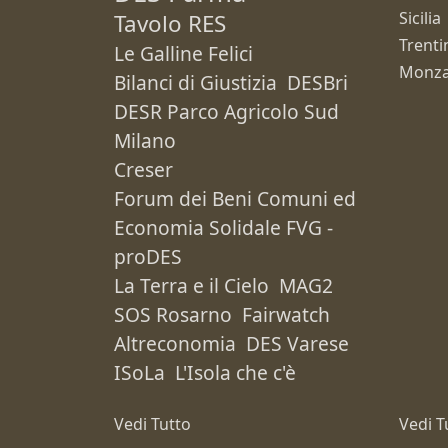
Sicilia
Tavolo RES
Trenti
Le Galline Felici
Monza
Bilanci di Giustizia
DESBri
DESR Parco Agricolo Sud
Milano
Creser
Forum dei Beni Comuni ed
Economia Solidale FVG -
proDES
La Terra e il Cielo
MAG2
SOS Rosarno
Fairwatch
Altreconomia
DES Varese
ISoLa
L'Isola che c'è
Vedi Tutto
Vedi T