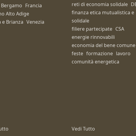
reti di economia solidale
D
Bergamo
Francia
finanza etica mutualistica e
no Alto Adige
solidale
 e Brianza
Venezia
filiere partecipate
CSA
energie rinnovabili
economia del bene comune
feste
formazione
lavoro
comunità energetica
utto
Vedi Tutto