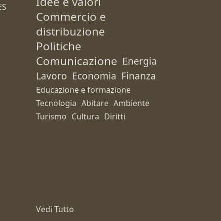
Idee e valori
ES
Commercio e
distribuzione
Politiche
Comunicazione
Energia
Lavoro
Economia
Finanza
Educazione e formazione
Tecnologia
Abitare
Ambiente
Turismo
Cultura
Diritti
Vedi Tutto