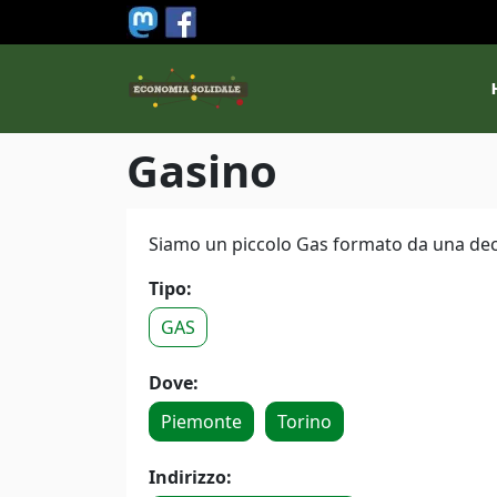
Salta al contenuto principale
M
Gasino
Siamo un piccolo Gas formato da una decin
Tipo:
GAS
Dove:
Piemonte
Torino
Indirizzo: