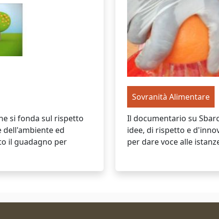
Sovranità Alimentare
e si fonda sul rispetto
Il documentario su Sbarch
 e dell'ambiente ed
idee, di rispetto e d'inn
to il guadagno per
per dare voce alle istanz