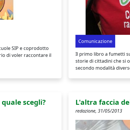
Comunicazione
Scuole SIP e coprodotto
Il primo libro a fumetti 
io di voler raccontare il
storie di cittadini che si
secondo modalità diverse, 
. quale scegli?
L'altra faccia de
redazione,
31/05/2013