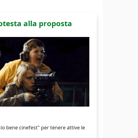
otesta alla proposta
cio bene cinefest" per tenere attive le