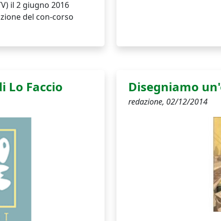
) il 2 giugno 2016
iazione del con-corso
di Lo Faccio
Disegniamo un'
redazione,
02/12/2014