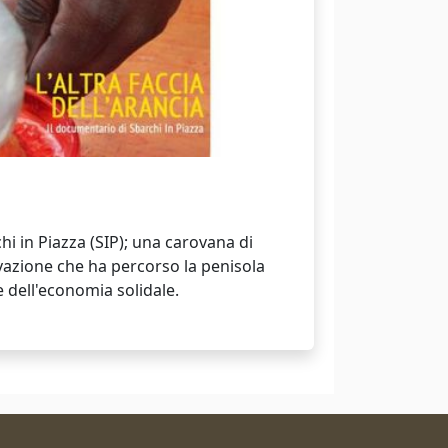
i in Piazza (SIP); una carovana di
ovazione che ha percorso la penisola
e dell'economia solidale.