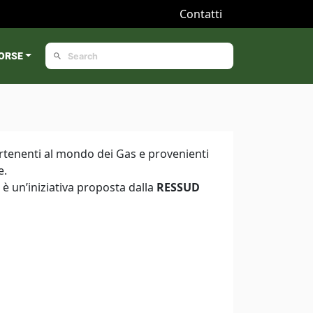
Contatti
ORSE
partenenti al mondo dei Gas e provenienti
e.
, è un’iniziativa proposta dalla
RESSUD