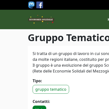
Salta al contenuto principale
M
Gruppo Tematico
Si tratta di un gruppo di lavoro in cui so
da molte regioni italiane, costituito per p
Il gruppo è una evoluzione del gruppo Scuo
(Rete delle Economie Solidali del Mezzogio
Tipo:
gruppo tematico
Contatti: