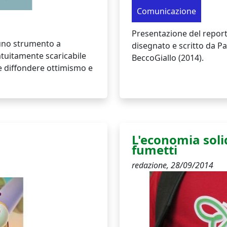
Comunicazione
Presentazione del report
 uno strumento a
disegnato e scritto da Pa
atuitamente scaricabile
BeccoGiallo (2014).
e diffondere ottimismo e
L'economia soli
fumetti
redazione,
28/09/2014