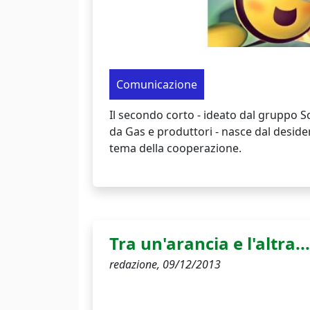
Comunicazione
Il secondo corto - ideato dal gruppo 
da Gas e produttori - nasce dal desider
tema della cooperazione.
Tra un'arancia e l'altra..
redazione,
09/12/2013