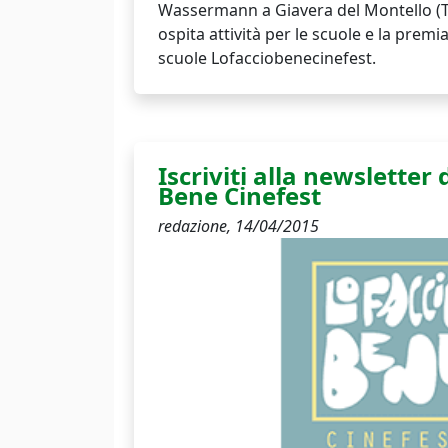
Wassermann a Giavera del Montello (TV
ospita attività per le scuole e la prem
scuole Lofacciobenecinefest.
Iscriviti alla newsletter 
Bene Cinefest
redazione,
14/04/2015