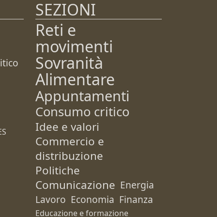
SEZIONI
Reti e
movimenti
Sovranità
tico
Alimentare
Appuntamenti
Consumo critico
Idee e valori
ES
Commercio e
distribuzione
Politiche
Comunicazione
Energia
Lavoro
Economia
Finanza
Educazione e formazione