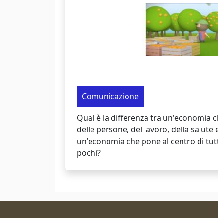
Comunicazione
Qual è la differenza tra un'economia ch
delle persone, del lavoro, della salute
un'economia che pone al centro di tut
pochi?