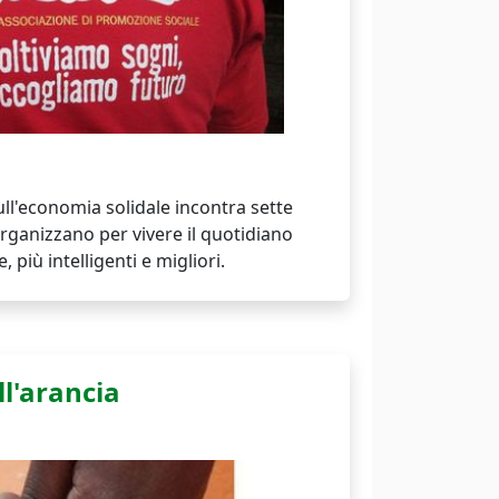
sull'economia solidale incontra sette
 organizzano per vivere il quotidiano
più intelligenti e migliori.
ll'arancia