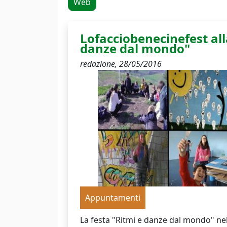
Web
Lofacciobenecinefest all
danze dal mondo"
redazione,
28/05/2016
Appuntamenti
La festa "Ritmi e danze dal mondo" nel 