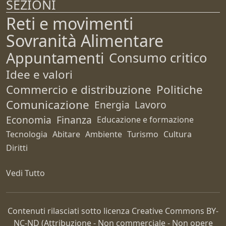
SEZIONI
Reti e movimenti
Sovranità Alimentare
Appuntamenti
Consumo critico
Idee e valori
Commercio e distribuzione
Politiche
Comunicazione
Energia
Lavoro
Economia
Finanza
Educazione e formazione
Tecnologia
Abitare
Ambiente
Turismo
Cultura
Diritti
Vedi Tutto
Contenuti rilasciati sotto licenza Creative Commons
BY-
NC-ND
(Attribuzione - Non commerciale - Non opere