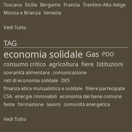
Toscana
Sicilia
Bergamo
Francia
Trentino Alto Adige
Monza e Brianza
Venezia
Vedi Tutto
TAG
economia solidale
Gas
PDO
consumo critico
agricoltura
fiere
Istituzioni
sovranità alimentare
comunicazione
reti di economia solidale
DES
finanza etica mutualistica e solidale
filiere partecipate
CSA
energie rinnovabili
economia del bene comune
feste
formazione
lavoro
comunità energetica
Vedi Tutto