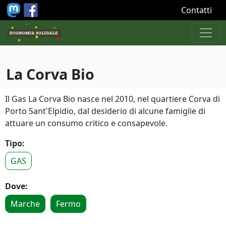
Salta al contenuto principale
Contatti
La Corva Bio
Il Gas La Corva Bio nasce nel 2010, nel quartiere Corva di
Porto Sant'Elpidio, dal desiderio di alcune famiglie di
attuare un consumo critico e consapevole.
Tipo:
GAS
Dove:
Marche
Fermo