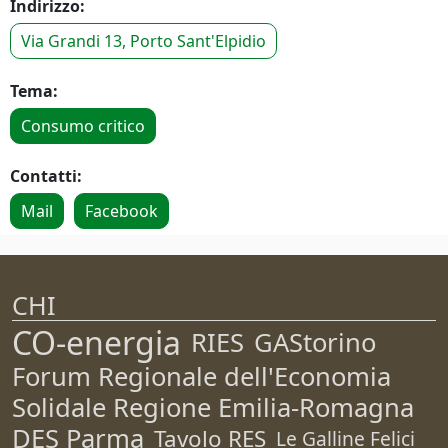
Indirizzo:
Via Grandi 13, Porto Sant'Elpidio
Tema:
Consumo critico
Contatti:
Mail
Facebook
CHI
CO-energia
RIES
GAStorino
Forum Regionale dell'Economia
Solidale Regione Emilia-Romagna
DES Parma
Tavolo RES
Le Galline Felici