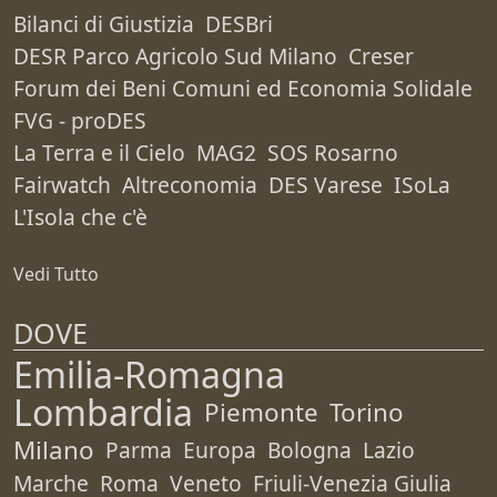
Bilanci di Giustizia
DESBri
DESR Parco Agricolo Sud Milano
Creser
Forum dei Beni Comuni ed Economia Solidale
FVG - proDES
La Terra e il Cielo
MAG2
SOS Rosarno
Fairwatch
Altreconomia
DES Varese
ISoLa
L'Isola che c'è
Vedi Tutto
DOVE
Emilia-Romagna
Lombardia
Piemonte
Torino
Milano
Parma
Europa
Bologna
Lazio
Marche
Roma
Veneto
Friuli-Venezia Giulia