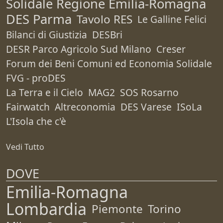
Solidale Regione Emilia-Romagna
DES Parma
Tavolo RES
Le Galline Felici
Bilanci di Giustizia
DESBri
DESR Parco Agricolo Sud Milano
Creser
Forum dei Beni Comuni ed Economia Solidale
FVG - proDES
La Terra e il Cielo
MAG2
SOS Rosarno
Fairwatch
Altreconomia
DES Varese
ISoLa
L'Isola che c'è
Vedi Tutto
DOVE
Emilia-Romagna
Lombardia
Piemonte
Torino