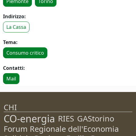
Piemonte
Torino
Indirizzo:
La Cassa
Tema:
Consumo critico
Contatti:
Mail
CHI
CO-energia
RIES
GAStorino
Forum Regionale dell'Economia