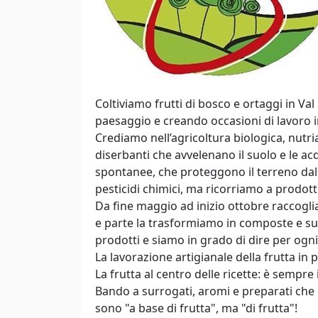
Coltiviamo frutti di bosco e ortaggi in Va
paesaggio e creando occasioni di lavoro
Crediamo nell’agricoltura biologica, nutri
diserbanti che avvelenano il suolo e le ac
spontanee, che proteggono il terreno dall’
pesticidi chimici, ma ricorriamo a prodott
Da fine maggio ad inizio ottobre raccogli
e parte la trasformiamo in composte e succ
prodotti e siamo in grado di dire per ogni
La lavorazione artigianale della frutta in p
La frutta al centro delle ricette: è sempre
Bando a surrogati, aromi e preparati che 
sono "a base di frutta", ma "di frutta"!