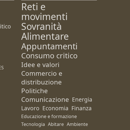
Reti e
movimenti
Sovranità
tico
Alimentare
Appuntamenti
Consumo critico
Idee e valori
ES
Commercio e
distribuzione
Politiche
Comunicazione
Energia
Lavoro
Economia
Finanza
Educazione e formazione
Tecnologia
Abitare
Ambiente