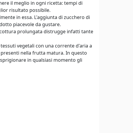
re il meglio in ogni ricetta: tempi di
ior risultato possibile.
lmente in essa. L'aggiunta di zucchero di
odotto piacevole da gustare.
a cottura prolungata distrugge infatti tante
tessuti vegetali con una corrente d'aria a
presenti nella frutta matura. In questo
 sprigionare in qualsiasi momento gli