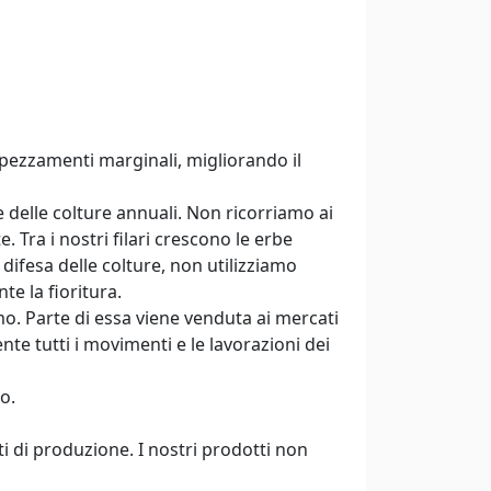
appezzamenti marginali, migliorando il
 delle colture annuali. Non ricorriamo ai
 Tra i nostri filari crescono le erbe
difesa delle colture, non utilizziamo
te la fioritura.
mo. Parte di essa viene venduta ai mercati
te tutti i movimenti e le lavorazioni dei
o.
i di produzione. I nostri prodotti non