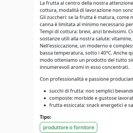
La frutta al centro della nostra attenzion
cottura, modalità di lavorazione non sono s
Gli zuccheri: se la frutta è matura, come 
canna è limitata al minimo necessario per
Tempi di cottura: brevi, anzi brevissimi. C
sostanze utili alla nostra salute: vitamine, 
Nell'essiccazione, un moderno e complesso
bassa temperatura, sotto i 40°C. Anche qu
modo otteniamo un prodotto del tutto simi
innumerevoli aromi in esso concentrati.
Con professionalità e passione producia
succhi di frutta: non semplici bevande
composte: morbide e gustose lavorate
frutta essiccata: snack energetici e s
Tipo:
produttore o fornitore