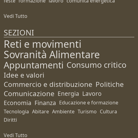
feste
formazione
lavoro
comunità energetica
Vedi Tutto
SEZIONI
Reti e movimenti
Sovranità Alimentare
Appuntamenti
Consumo critico
Idee e valori
Commercio e distribuzione
Politiche
Comunicazione
Energia
Lavoro
Economia
Finanza
Educazione e formazione
Tecnologia
Abitare
Ambiente
Turismo
Cultura
Diritti
Vedi Tutto