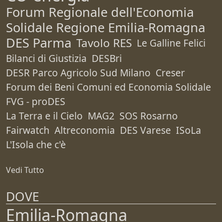
Forum Regionale dell'Economia
Solidale Regione Emilia-Romagna
DES Parma
Tavolo RES
Le Galline Felici
Bilanci di Giustizia
DESBri
DESR Parco Agricolo Sud Milano
Creser
Forum dei Beni Comuni ed Economia Solidale
FVG - proDES
La Terra e il Cielo
MAG2
SOS Rosarno
Fairwatch
Altreconomia
DES Varese
ISoLa
L'Isola che c'è
Vedi Tutto
DOVE
Emilia-Romagna