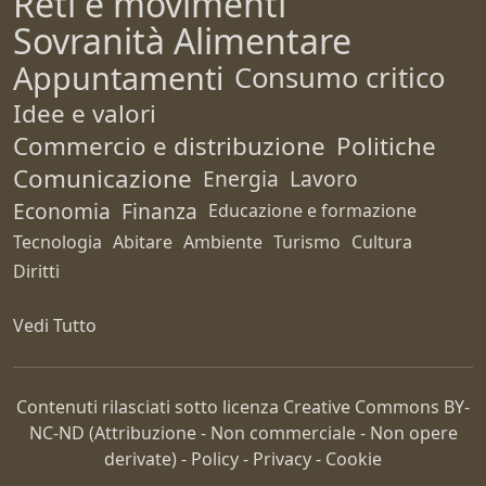
Reti e movimenti
Sovranità Alimentare
Appuntamenti
Consumo critico
Idee e valori
Commercio e distribuzione
Politiche
Comunicazione
Energia
Lavoro
Economia
Finanza
Educazione e formazione
Tecnologia
Abitare
Ambiente
Turismo
Cultura
Diritti
Vedi Tutto
Contenuti rilasciati sotto licenza Creative Commons
BY-
NC-ND
(Attribuzione - Non commerciale - Non opere
derivate) -
Policy
-
Privacy
-
Cookie