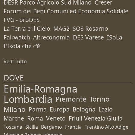
DESR Parco Agricolo Sud Milano
Creser
Forum dei Beni Comuni ed Economia Solidale
FVG - proDES
La Terra e il Cielo
MAG2
SOS Rosarno
Fairwatch
Altreconomia
DES Varese
ISoLa
L'Isola che c'è
Vedi Tutto
DOVE
Emilia-Romagna
Lombardia
Piemonte
Torino
Milano
Parma
Europa
Bologna
Lazio
Marche
Roma
Veneto
Friuli-Venezia Giulia
Toscana
Sicilia
Bergamo
Francia
Trentino Alto Adige