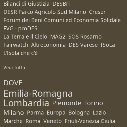
Bilanci di Giustizia
DESBri
DESR Parco Agricolo Sud Milano
Creser
Forum dei Beni Comuni ed Economia Solidale
FVG - proDES
La Terra e il Cielo
MAG2
SOS Rosarno
Fairwatch
Altreconomia
DES Varese
ISoLa
L'Isola che c'è
Vedi Tutto
DOVE
Emilia-Romagna
Lombardia
Piemonte
Torino
Milano
Parma
Europa
Bologna
Lazio
Marche
Roma
Veneto
Friuli-Venezia Giulia