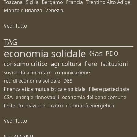
Toscana
Sicilia
Bergamo
Francia
Trentino Alto Adige
Monza e Brianza
Venezia
Vedi Tutto
TAG
economia solidale
Gas
PDO
consumo critico
agricoltura
fiere
Istituzioni
sovranità alimentare
comunicazione
reti di economia solidale
DES
finanza etica mutualistica e solidale
filiere partecipate
CSA
energie rinnovabili
economia del bene comune
feste
formazione
lavoro
comunità energetica
Vedi Tutto
SEZIONI