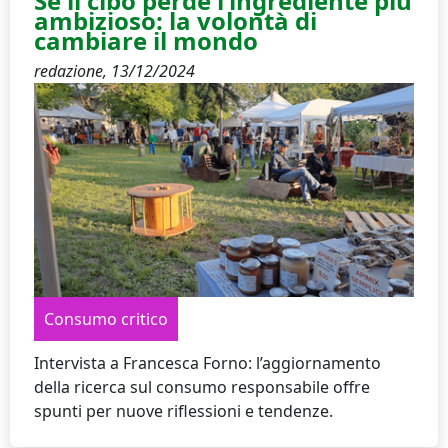
Se il cibo perde l’ingrediente più
ambizioso: la volontà di
cambiare il mondo
redazione,
13/12/2024
Consumo critico
Intervista a Francesca Forno: l’aggiornamento
della ricerca sul consumo responsabile offre
spunti per nuove riflessioni e tendenze.