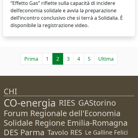
“Effetto Gas” riflette sulla capacità di incidere
dell’economia solidale e avvia la preparazione
dell’incontro conclusivo che si terrà a Solidalia. È
disponibile la registrazione video.
Prima
1
2
3
4
5
Ultima
CHI
CO-energia
RIES
GAStorino
Forum Regionale dell'Economia
Solidale Regione Emilia-Romagna
DES Parma
Tavolo RES
Le Galline Felici