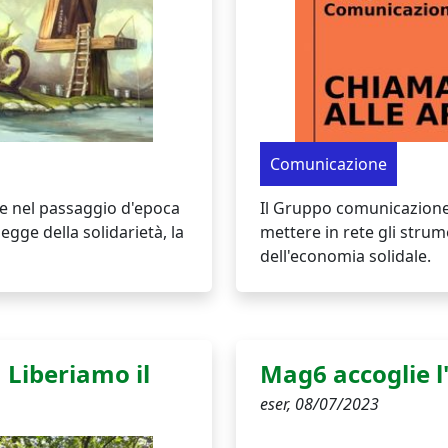
Comunicazione
ale nel passaggio d'epoca
Il Gruppo comunicazione 
egge della solidarietà, la
mettere in rete gli stru
dell'economia solidale.
 Liberiamo il
Mag6 accoglie l
eser,
08/07/2023