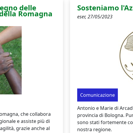
tegno delle
Sosteniamo l'Az
e della Romagna
eser,
27/05/2023
Comunicazione
Antonio e Marie di Arcad
-Romagna, che collabora
provincia di Bologna. P
gionale e assiste più di
sono stati fortemente col
ragilità, grazie anche al
nostra regione.