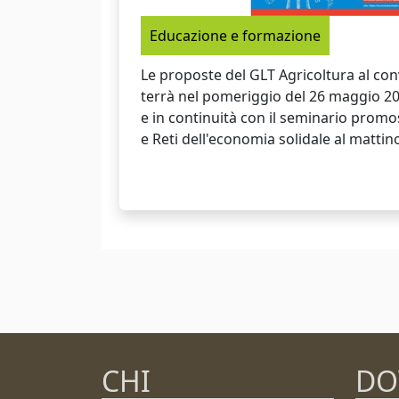
Educazione e formazione
Le proposte del GLT Agricoltura al co
terrà nel pomeriggio del 26 maggio 20
e in continuità con il seminario pro
e Reti dell'economia solidale al mattin
CHI
DO