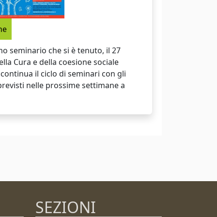
ne
o seminario che si è tenuto, il 27
lla Cura e della coesione sociale
continua il ciclo di seminari con gli
evisti nelle prossime settimane a
SEZIONI