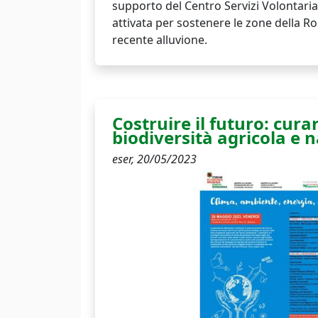
supporto del Centro Servizi Volontariat
attivata per sostenere le zone della R
recente alluvione.
Costruire il futuro: curar
biodiversità agricola e 
eser,
20/05/2023