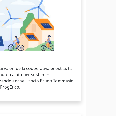
i valori della cooperativa ènostra, ha
 mutuo aiuto per sostenersi
gendo anche il socio Bruno Tommasini
 ProgEtico.