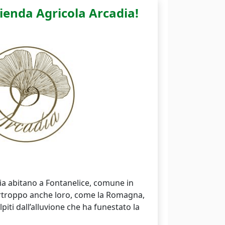
ienda Agricola Arcadia!
ia abitano a Fontanelice, comune in
urtroppo anche loro, come la Romagna,
piti dall’alluvione che ha funestato la