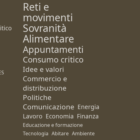
Reti e
movimenti
Sovranità
tico
Alimentare
Appuntamenti
Consumo critico
Idee e valori
ES
Commercio e
distribuzione
Politiche
Comunicazione
Energia
Lavoro
Economia
Finanza
Educazione e formazione
Tecnologia
Abitare
Ambiente