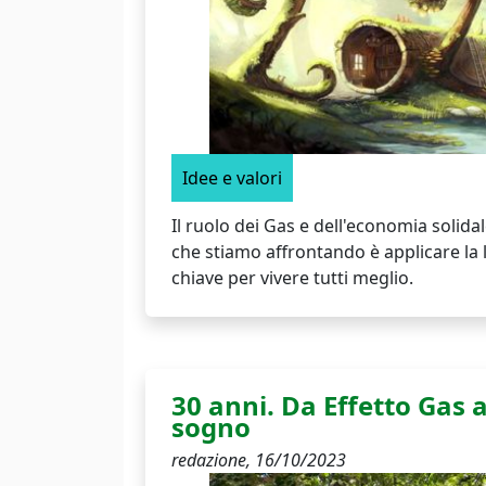
Idee e valori
Il ruolo dei Gas e dell'economia solid
che stiamo affrontando è applicare la l
chiave per vivere tutti meglio.
30 anni. Da Effetto Gas a
sogno
redazione,
16/10/2023