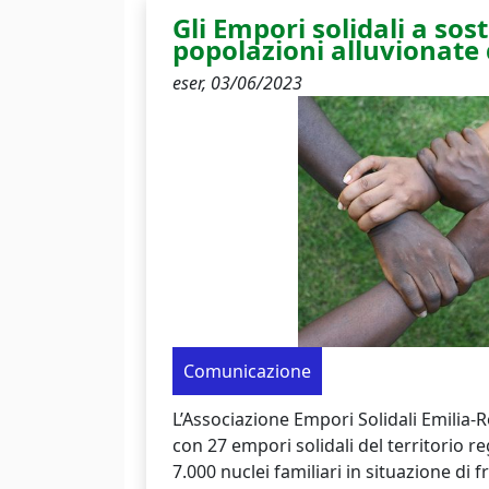
Gli Empori solidali a sos
popolazioni alluvionat
eser,
03/06/2023
Comunicazione
L’Associazione Empori Solidali Emilia
con 27 empori solidali del territorio re
7.000 nuclei familiari in situazione di f