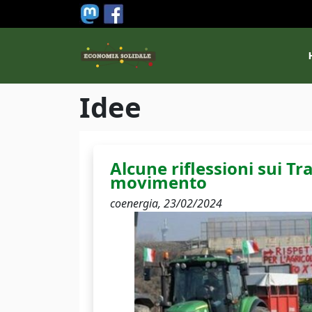
Salta al contenuto principale
M
Idee
Alcune riflessioni sui Tra
movimento
coenergia,
23/02/2024