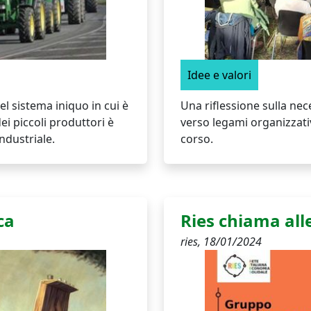
Idee e valori
el sistema iniquo in cui è
Una riflessione sulla nec
dei piccoli produttori è
verso legami organizzativi
industriale.
corso.
ca
Ries chiama alle
ries,
18/01/2024