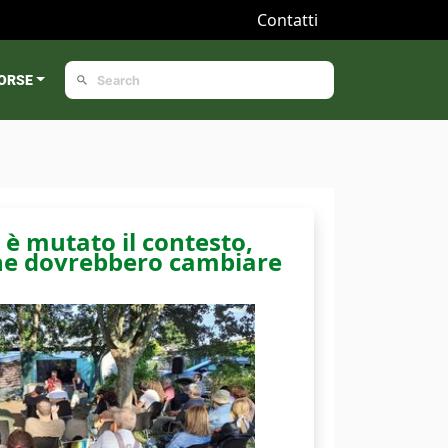
Contatti
ORSE
 è mutato il contesto,
che dovrebbero cambiare