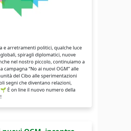
ica e arretramenti politici, qualche luce
globali, spiragli diplomatici, nuove
Anche nel nostro piccolo, continuiamo a
alla campagna “No ai nuovi OGM” alle
omunità del Cibo alle sperimentazioni
oli segni che diventano relazioni,
 È on line il nuovo numero della
!