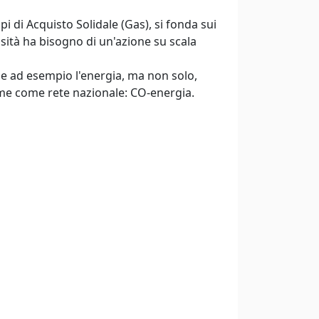
i di Acquisto Solidale (Gas), si fonda sui
essità ha bisogno di un'azione su scala
e ad esempio l'energia, ma non solo,
ieme come rete nazionale: CO-energia.