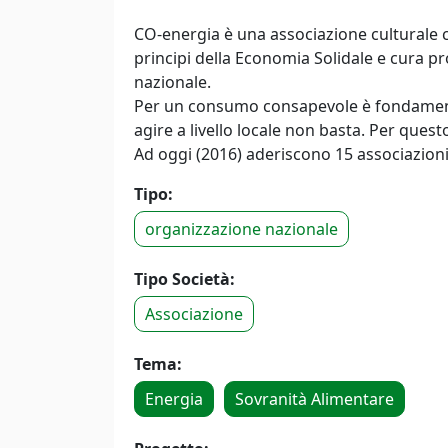
CO-energia è una associazione culturale ch
principi della Economia Solidale e cura pro
nazionale.
Per un consumo consapevole è fondamenta
agire a livello locale non basta. Per ques
Ad oggi (2016) aderiscono 15 associazioni,
Tipo:
organizzazione nazionale
Tipo Società:
Associazione
Tema:
Energia
Sovranità Alimentare