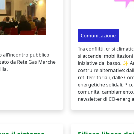
Comunicazione
Tra conflitti, crisi climat
 all’incontro pubblico
si accende: mobilitazioni 
izzato da Rete Gas Marche
iniziative dal basso. ✨ 
lia.
costruire alternative: d
reti territoriali, dalle C
energetiche solidali. Picc
comunità, cambiamento.
newsletter di CO-energia