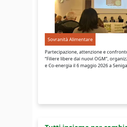
Sovranità Alimentare
Partecipazione, attenzione e confronto
“Filiere libere dai nuovi OGM”, organ
e Co-energia il 6 maggio 2026 a Senigal