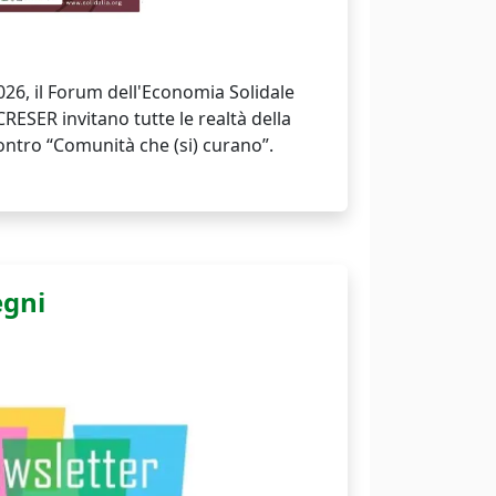
2026, il Forum dell'Economia Solidale
CRESER invitano tutte le realtà della
contro “Comunità che (si) curano”.
egni