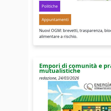
Politiche
Appuntamenti
Nuovi OGM: brevetti, trasparenza, biod
alimentare a rischio.
Empori di comunità e pr
mutualistiche
redazione,
24/03/2026