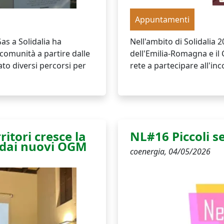
Appuntamenti
as a Solidalia ha
Nell'ambito di Solidalia 
 comunità a partire dalle
dell'Emilia-Romagna e il 
ato diversi percorsi per
rete a partecipare all'in
itori cresce la
NL#16 Piccoli s
re dai nuovi OGM
coenergia,
04/05/2026