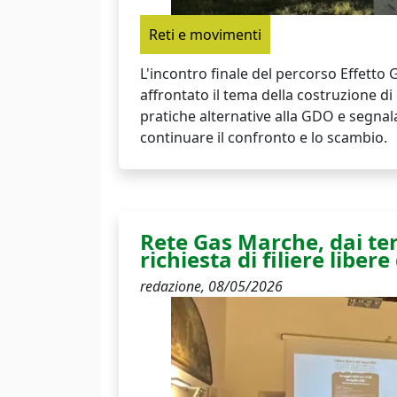
Reti e movimenti
L'incontro finale del percorso Effetto G
affrontato il tema della costruzione di
pratiche alternative alla GDO e segnal
continuare il confronto e lo scambio.
Rete Gas Marche, dai terr
richiesta di filiere libe
redazione,
08/05/2026