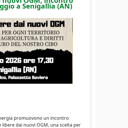
ai nuovi OGM, incontro
ggio a Senigallia (AN)
nergia promuovono un incontro
ere libere dai nuovi OGM, una scelta per