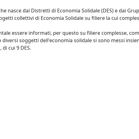
e nasce dai Distretti di Economia Solidale (DES) e dai Grupp
getti collettivi di Economia Solidale su filiere la cui compl
le essere informati, per questo su filiere complesse, com
to diversi soggetti dell'economia solidale si sono messi ins
 di cui 9 DES.