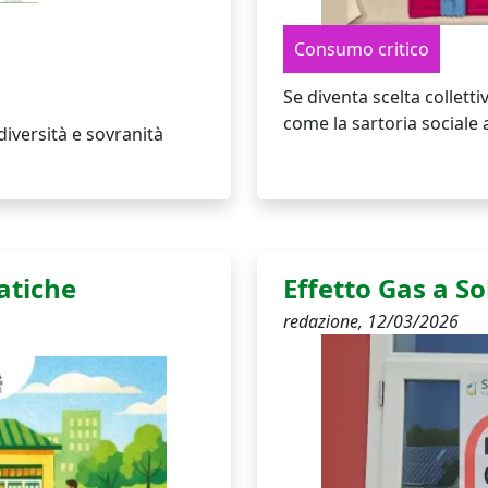
Consumo critico
Se diventa scelta collett
come la sartoria sociale 
iversità e sovranità
atiche
Effetto Gas a So
redazione,
12/03/2026