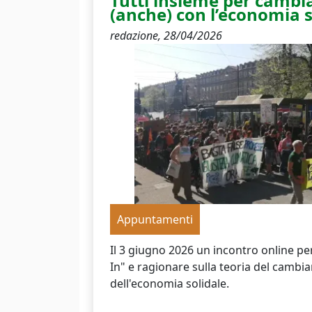
Tutti insieme per cambia
(anche) con l’economia s
redazione,
28/04/2026
Appuntamenti
Il 3 giugno 2026 un incontro online per 
In" e ragionare sulla teoria del cambia
dell'economia solidale.