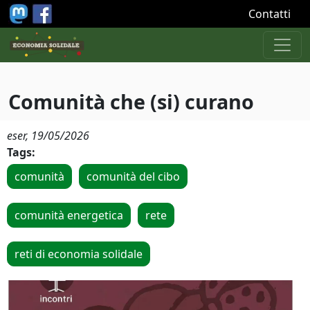
Salta al contenuto principale
Contatti
Comunità che (si) curano
eser,
19/05/2026
Tags:
comunità
comunità del cibo
comunità energetica
rete
reti di economia solidale