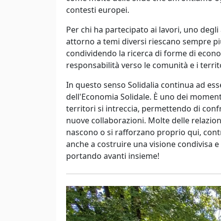
contesti europei.
Per chi ha partecipato ai lavori, uno degl
attorno a temi diversi riescano sempre p
condividendo la ricerca di forme di econom
responsabilità verso le comunità e i territ
In questo senso Solidalia continua ad ess
dell'Economia Solidale. È uno dei momenti 
territori si intreccia, permettendo di c
nuove collaborazioni. Molte delle relazion
nascono o si rafforzano proprio qui, cont
anche a costruire una visione condivisa
portando avanti insieme!