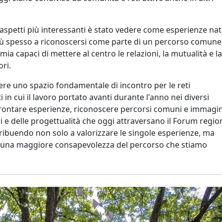
i aspetti più interessanti è stato vedere come esperienze na
iù spesso a riconoscersi come parte di un percorso comune
ia capaci di mettere al centro le relazioni, la mutualità e la
ori.
ere uno spazio fondamentale di incontro per le reti
in cui il lavoro portato avanti durante l'anno nei diversi
onfrontare esperienze, riconoscere percorsi comuni e immagi
i e delle progettualità che oggi attraversano il Forum regio
ribuendo non solo a valorizzare le singole esperienze, ma
 e una maggiore consapevolezza del percorso che stiamo