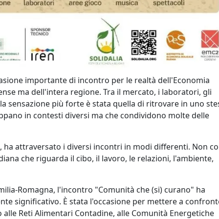
asione importante di incontro per le realtà dell'Economia
nse ma dell'intera regione. Tra il mercato, i laboratori, gli
la sensazione più forte è stata quella di ritrovare in uno st
uppano in contesti diversi ma che condividono molte delle
, ha attraversato i diversi incontri in modi differenti. Non 
na che riguarda il cibo, il lavoro, le relazioni, l'ambiente,
Emilia-Romagna, l'incontro "Comunità che (si) curano" ha
 significativo. È stata l'occasione per mettere a confronto
o alle Reti Alimentari Contadine, alle Comunità Energetiche