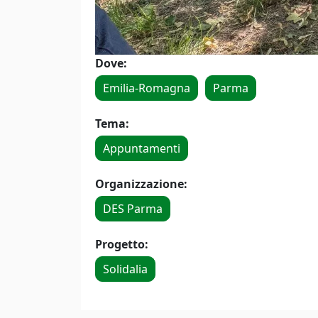
Dove:
Emilia-Romagna
Parma
Tema:
Appuntamenti
Organizzazione:
DES Parma
Progetto:
Solidalia