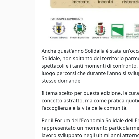
Anche quest'anno Solidalia è stata un'occ
Solidale, non soltanto del territorio parme
spettacoli e i tanti momenti di confronto, 
luogo percorsi che durante l'anno si svil
stesse domande.
Il tema scelto per questa edizione, la cura
concetto astratto, ma come pratica quotidia
l'accoglienza e la vita delle comunità.
Per il Forum dell'Economia Solidale dell'
rappresentato un momento particolarmente
lavoro sviluppato negli ultimi anni attorn