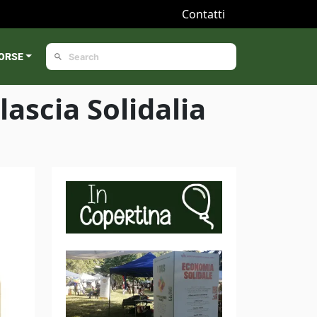
Contatti
ORSE
ascia Solidalia