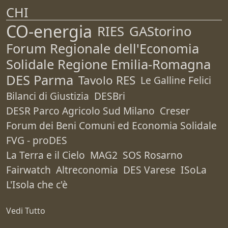
CHI
CO-energia
RIES
GAStorino
Forum Regionale dell'Economia
Solidale Regione Emilia-Romagna
DES Parma
Tavolo RES
Le Galline Felici
Bilanci di Giustizia
DESBri
DESR Parco Agricolo Sud Milano
Creser
Forum dei Beni Comuni ed Economia Solidale
FVG - proDES
La Terra e il Cielo
MAG2
SOS Rosarno
Fairwatch
Altreconomia
DES Varese
ISoLa
L'Isola che c'è
Vedi Tutto