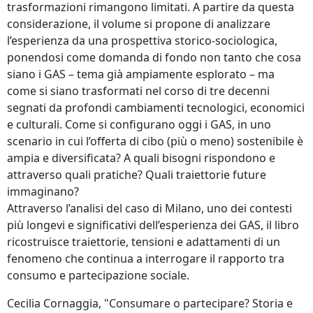
trasformazioni rimangono limitati. A partire da questa
considerazione, il volume si propone di analizzare
l’esperienza da una prospettiva storico-sociologica,
ponendosi come domanda di fondo non tanto che cosa
siano i GAS – tema già ampiamente esplorato – ma
come si siano trasformati nel corso di tre decenni
segnati da profondi cambiamenti tecnologici, economici
e culturali. Come si configurano oggi i GAS, in uno
scenario in cui l’offerta di cibo (più o meno) sostenibile è
ampia e diversificata? A quali bisogni rispondono e
attraverso quali pratiche? Quali traiettorie future
immaginano?
Attraverso l’analisi del caso di Milano, uno dei contesti
più longevi e significativi dell’esperienza dei GAS, il libro
ricostruisce traiettorie, tensioni e adattamenti di un
fenomeno che continua a interrogare il rapporto tra
consumo e partecipazione sociale.
Cecilia Cornaggia, "Consumare o partecipare? Storia e