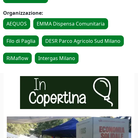
Organizzazione:
AEQUOS
EMMA Dispensa Comunitaria
Filo di Paglia
DESR Parco Agricolo Sud Milano
RiMaflow
Intergas Milano