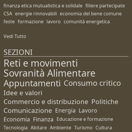
finanza etica mutualistica e solidale
filiere partecipate
CSA
energie rinnovabili
economia del bene comune
feste
formazione
lavoro
comunità energetica
Vedi Tutto
SEZIONI
Reti e movimenti
Sovranità Alimentare
Appuntamenti
Consumo critico
Idee e valori
Commercio e distribuzione
Politiche
Comunicazione
Energia
Lavoro
Economia
Finanza
Educazione e formazione
Tecnologia
Abitare
Ambiente
Turismo
Cultura