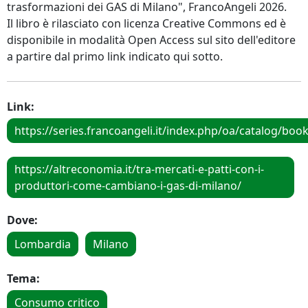
trasformazioni dei GAS di Milano", FrancoAngeli 2026.
Il libro è rilasciato con licenza Creative Commons ed è
disponibile in modalità Open Access sul sito dell'editore
a partire dal primo link indicato qui sotto.
Link:
https://series.francoangeli.it/index.php/oa/catalog/boo
https://altreconomia.it/tra-mercati-e-patti-con-i-
produttori-come-cambiano-i-gas-di-milano/
Dove:
Lombardia
Milano
Tema:
Consumo critico