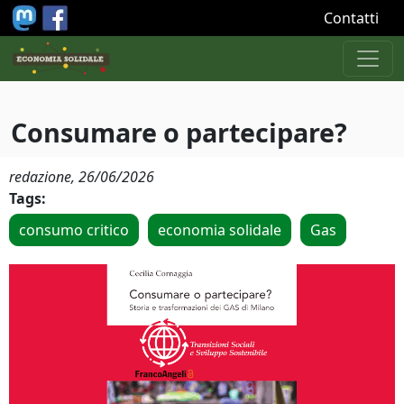
Salta al contenuto principale
Contatti
Consumare o partecipare?
redazione,
26/06/2026
Tags:
consumo critico
economia solidale
Gas