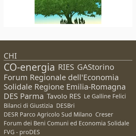
CHI
CO-energia
RIES
GAStorino
Forum Regionale dell'Economia
Solidale Regione Emilia-Romagna
DES Parma
Tavolo RES
Le Galline Felici
Bilanci di Giustizia
DESBri
DESR Parco Agricolo Sud Milano
Creser
Forum dei Beni Comuni ed Economia Solidale
FVG - proDES