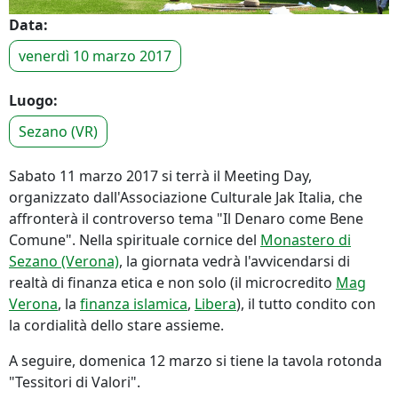
Data:
venerdì 10 marzo 2017
Luogo:
Sezano (VR)
Sabato 11 marzo 2017 si terrà il Meeting Day,
organizzato dall'Associazione Culturale Jak Italia, che
affronterà il controverso tema "Il Denaro come Bene
Comune". Nella spirituale cornice del
Monastero di
Sezano (Verona)
, la giornata vedrà l'avvicendarsi di
realtà di finanza etica e non solo (il microcredito
Mag
Verona
, la
finanza islamica
,
Libera
), il tutto condito con
la cordialità dello stare assieme.
A seguire, domenica 12 marzo si tiene la tavola rotonda
"Tessitori di Valori".