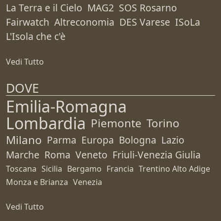
La Terra e il Cielo
MAG2
SOS Rosarno
Fairwatch
Altreconomia
DES Varese
ISoLa
L'Isola che c'è
Vedi Tutto
DOVE
Emilia-Romagna
Lombardia
Piemonte
Torino
Milano
Parma
Europa
Bologna
Lazio
Marche
Roma
Veneto
Friuli-Venezia Giulia
Toscana
Sicilia
Bergamo
Francia
Trentino Alto Adige
Monza e Brianza
Venezia
Vedi Tutto