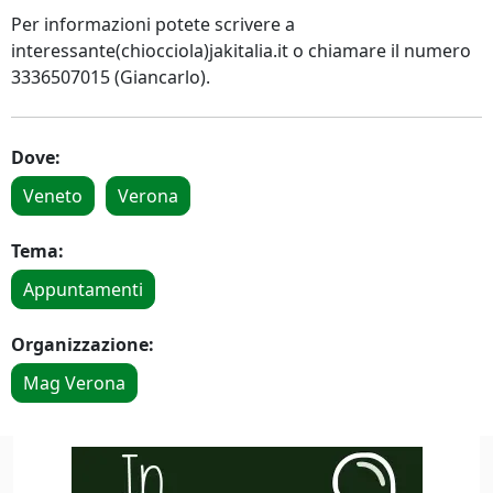
Per informazioni potete scrivere a
interessante(chiocciola)jakitalia.it o chiamare il numero
3336507015 (Giancarlo).
Dove:
Veneto
Verona
Tema:
Appuntamenti
Organizzazione:
Mag Verona