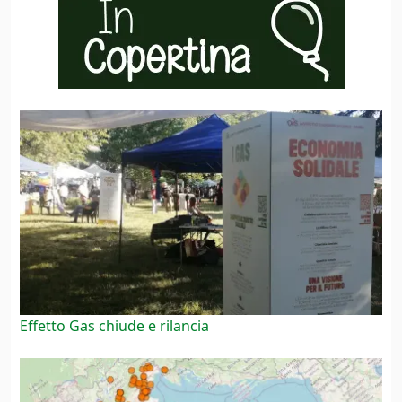
Effetto Gas chiude e rilancia