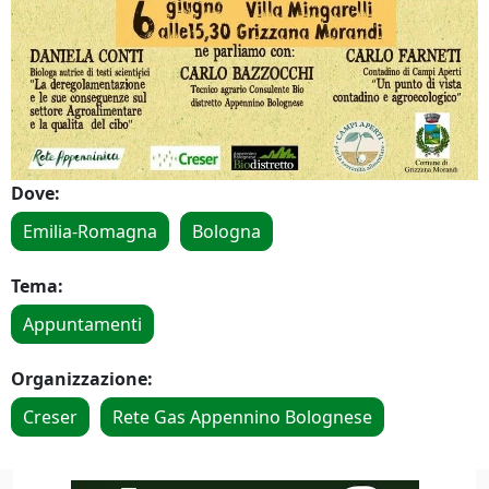
Dove:
Emilia-Romagna
Bologna
Tema:
Appuntamenti
Organizzazione:
Creser
Rete Gas Appennino Bolognese