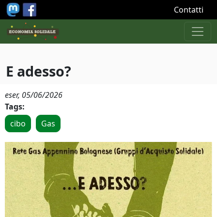
Salta al contenuto principale
Contatti
E adesso?
eser,
05/06/2026
Tags:
cibo
Gas