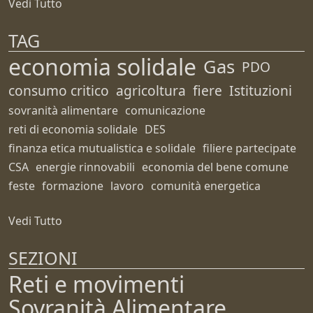
Vedi Tutto
TAG
economia solidale
Gas
PDO
consumo critico
agricoltura
fiere
Istituzioni
sovranità alimentare
comunicazione
reti di economia solidale
DES
finanza etica mutualistica e solidale
filiere partecipate
CSA
energie rinnovabili
economia del bene comune
feste
formazione
lavoro
comunità energetica
Vedi Tutto
SEZIONI
Reti e movimenti
Sovranità Alimentare