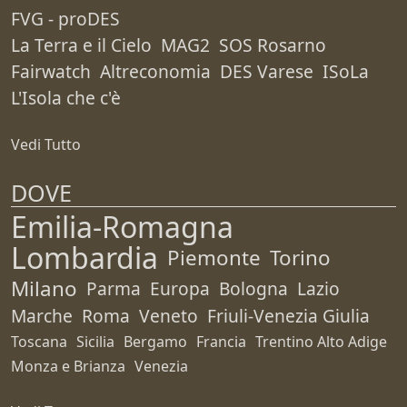
FVG - proDES
La Terra e il Cielo
MAG2
SOS Rosarno
Fairwatch
Altreconomia
DES Varese
ISoLa
L'Isola che c'è
Vedi Tutto
DOVE
Emilia-Romagna
Lombardia
Piemonte
Torino
Milano
Parma
Europa
Bologna
Lazio
Marche
Roma
Veneto
Friuli-Venezia Giulia
Toscana
Sicilia
Bergamo
Francia
Trentino Alto Adige
Monza e Brianza
Venezia