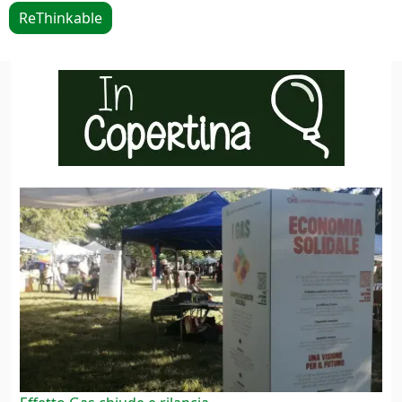
ReThinkable