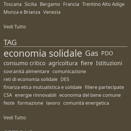
Toscana
Sicilia
Bergamo
Francia
Trentino Alto Adige
Monza e Brianza
Venezia
Vedi Tutto
TAG
economia solidale
Gas
PDO
consumo critico
agricoltura
fiere
Istituzioni
sovranità alimentare
comunicazione
reti di economia solidale
DES
finanza etica mutualistica e solidale
filiere partecipate
CSA
energie rinnovabili
economia del bene comune
feste
formazione
lavoro
comunità energetica
Vedi Tutto