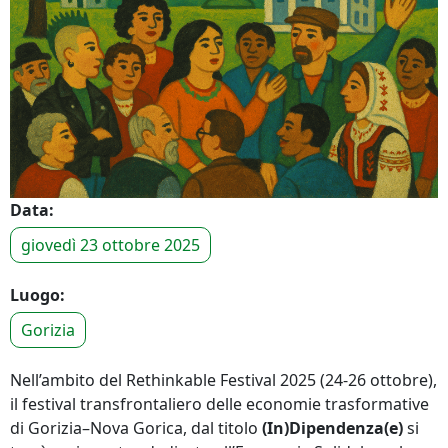
Data:
giovedì 23 ottobre 2025
Luogo:
Gorizia
Nell’ambito del Rethinkable Festival 2025 (24-26 ottobre),
il festival transfrontaliero delle economie trasformative
di Gorizia–Nova Gorica, dal titolo
(In)Dipendenza(e)
si