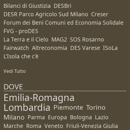
Bilanci di Giustizia
DESBri
DESR Parco Agricolo Sud Milano
Creser
Forum dei Beni Comuni ed Economia Solidale
FVG - proDES
La Terra e il Cielo
MAG2
SOS Rosarno
Fairwatch
Altreconomia
DES Varese
ISoLa
L'Isola che c'è
Vedi Tutto
DOVE
Emilia-Romagna
Lombardia
Piemonte
Torino
Milano
Parma
Europa
Bologna
Lazio
Marche
Roma
Veneto
Friuli-Venezia Giulia