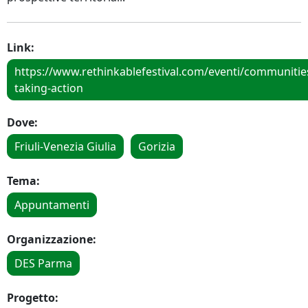
Link:
https://www.rethinkablefestival.com/eventi/communitie
taking-action
Dove:
Friuli-Venezia Giulia
Gorizia
Tema:
Appuntamenti
Organizzazione:
DES Parma
Progetto: