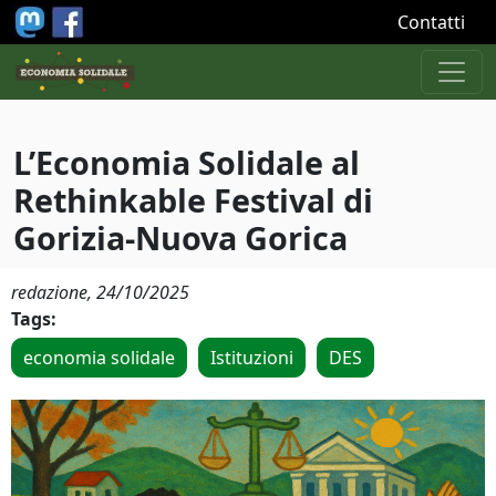
Salta al contenuto principale
Contatti
L’Economia Solidale al
Rethinkable Festival di
Gorizia-Nuova Gorica
redazione,
24/10/2025
Tags:
economia solidale
Istituzioni
DES