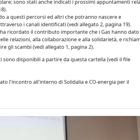
olare; sono stati anche indicati i prossimi appuntamenti rela
18).
ndo a questi percorsi ed altri che potranno nascere e
raverso i canali identificati (vedi allegato 2, pagina 19).
i ha ricordato il contributo importante che i Gas hanno dato
elle relazioni, alla collaborazione e alla solidarietà, e richia
re gli scambi (vedi allegato 1, pagina 2).
 sono disponibili a partire da questa cartella (vedi il file
to l'incontro all'interno di Solidalia e CO-energia per il