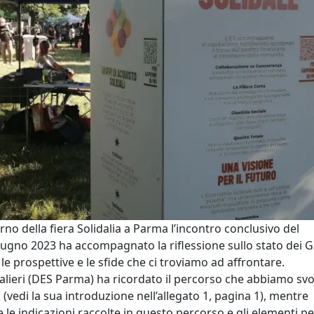
rno della fiera Solidalia a Parma l’incontro conclusivo del
giugno 2023 ha accompagnato la riflessione sullo stato dei G
 le prospettive e le sfide che ci troviamo ad affrontare.
valieri (DES Parma) ha ricordato il percorso che abbiamo svo
vedi la sua introduzione nell’allegato 1, pagina 1), mentre
e indicazioni raccolte in questo percorso e gli elementi pe