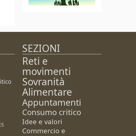
SEZIONI
Reti e
movimenti
Sovranità
tico
Alimentare
Appuntamenti
Consumo critico
Idee e valori
ES
Commercio e