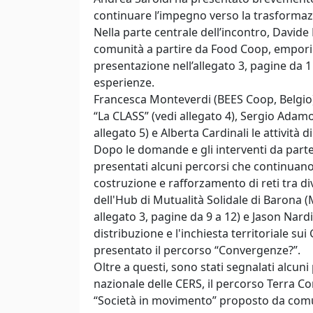
continuare l’impegno verso la trasformazio
Nella parte centrale dell’incontro, David
comunità a partire da Food Coop, empori au
presentazione nell’allegato 3, pagine da 1
esperienze.
Francesca Monteverdi (BEES Coop, Belgio) 
“La CLASS” (vedi allegato 4), Sergio Adam
allegato 5) e Alberta Cardinali le attività
Dopo le domande e gli interventi da parte d
presentati alcuni percorsi che continuano 
costruzione e rafforzamento di reti tra di
dell'Hub di Mutualità Solidale di Barona (M
allegato 3, pagine da 9 a 12) e Jason Nardi
distribuzione e l'inchiesta territoriale sui
presentato il percorso “Convergenze?”.
Oltre a questi, sono stati segnalati alcun
nazionale delle CERS, il percorso Terra Co
“Società in movimento” proposto da comun