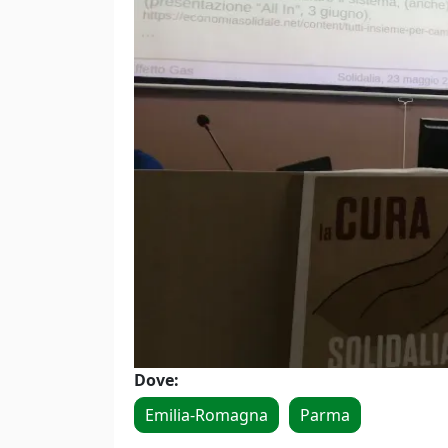
Dove:
Emilia-Romagna
Parma