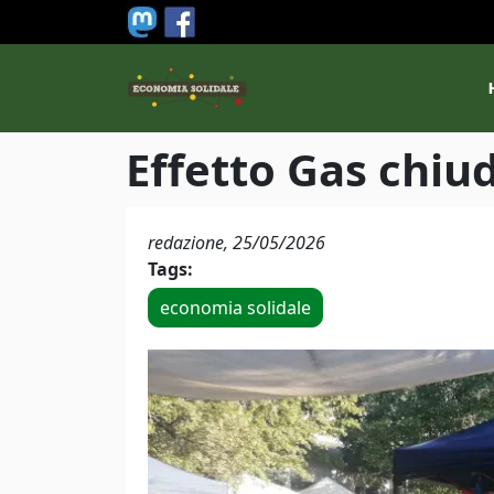
Salta al contenuto principale
M
Effetto Gas chiud
redazione,
25/05/2026
Tags:
economia solidale