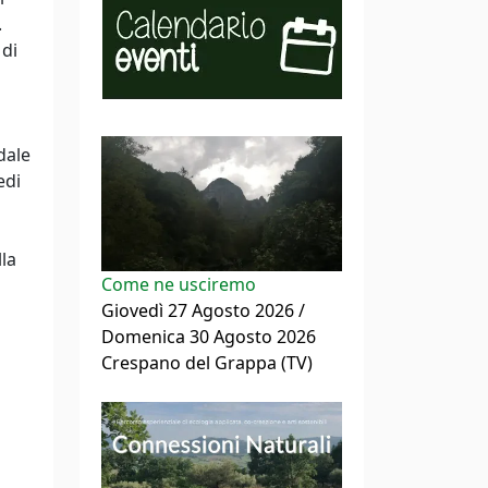
.
 di
dale
edi
lla
Come ne usciremo
Giovedì 27 Agosto 2026 /
Domenica 30 Agosto 2026
Crespano del Grappa (TV)