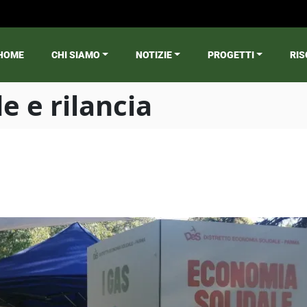
HOME
CHI SIAMO
NOTIZIE
PROGETTI
RIS
ain menu
e e rilancia