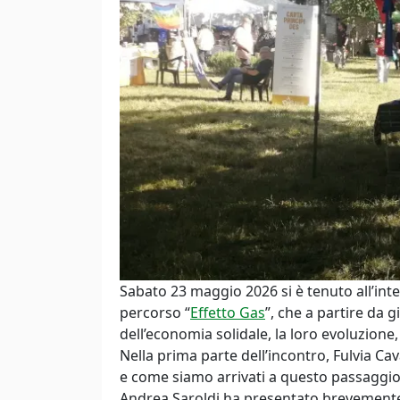
Sabato 23 maggio 2026 si è tenuto all’inte
percorso “
Effetto Gas
”, che a partire da 
dell’economia solidale, la loro evoluzione,
Nella prima parte dell’incontro, Fulvia Ca
e come siamo arrivati a questo passaggio (
Andrea Saroldi ha presentato brevemente l