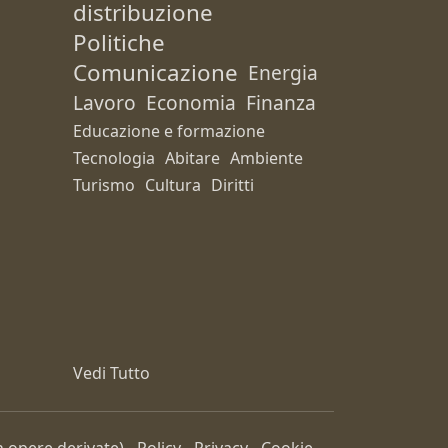
distribuzione
Politiche
Comunicazione
Energia
Lavoro
Economia
Finanza
Educazione e formazione
Tecnologia
Abitare
Ambiente
Turismo
Cultura
Diritti
Vedi Tutto
 opere derivate) -
Policy
-
Privacy
-
Cookie