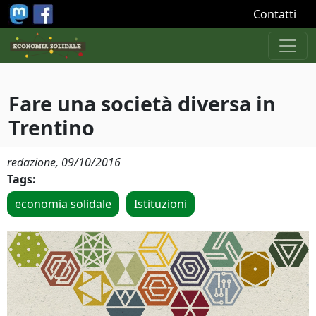
Salta al contenuto principale
Contatti
Fare una società diversa in
Trentino
redazione,
09/10/2016
Tags:
economia solidale
Istituzioni