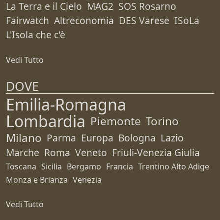
La Terra e il Cielo
MAG2
SOS Rosarno
Fairwatch
Altreconomia
DES Varese
ISoLa
L'Isola che c'è
Vedi Tutto
DOVE
Emilia-Romagna
Lombardia
Piemonte
Torino
Milano
Parma
Europa
Bologna
Lazio
Marche
Roma
Veneto
Friuli-Venezia Giulia
Toscana
Sicilia
Bergamo
Francia
Trentino Alto Adige
Monza e Brianza
Venezia
Vedi Tutto