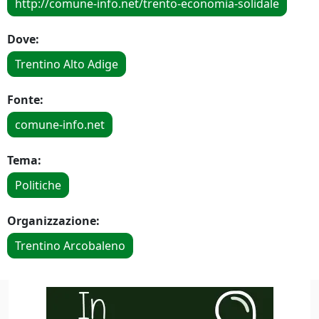
http://comune-info.net/trento-economia-solidale
Dove:
Trentino Alto Adige
Fonte:
comune-info.net
Tema:
Politiche
Organizzazione:
Trentino Arcobaleno