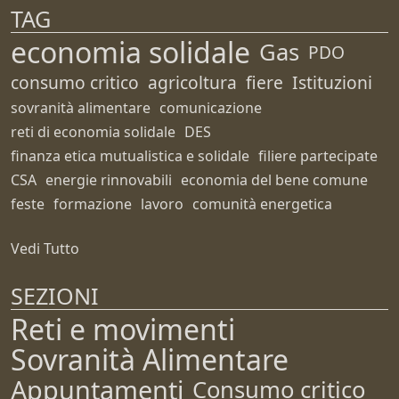
TAG
economia solidale
Gas
PDO
consumo critico
agricoltura
fiere
Istituzioni
sovranità alimentare
comunicazione
reti di economia solidale
DES
finanza etica mutualistica e solidale
filiere partecipate
CSA
energie rinnovabili
economia del bene comune
feste
formazione
lavoro
comunità energetica
Vedi Tutto
SEZIONI
Reti e movimenti
Sovranità Alimentare
Appuntamenti
Consumo critico