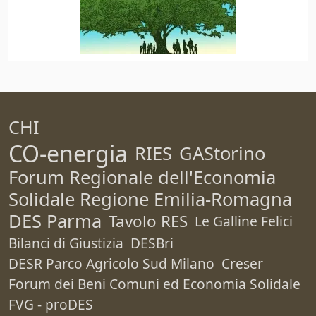
CHI
CO-energia
RIES
GAStorino
Forum Regionale dell'Economia
Solidale Regione Emilia-Romagna
DES Parma
Tavolo RES
Le Galline Felici
Bilanci di Giustizia
DESBri
DESR Parco Agricolo Sud Milano
Creser
Forum dei Beni Comuni ed Economia Solidale
FVG - proDES