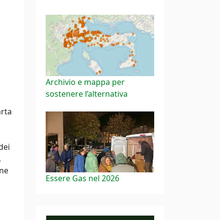
Archivio e mappa per
sostenere l’alternativa
arta
dei
.
one
Essere Gas nel 2026