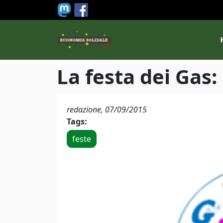
Salta al contenuto principale
M
La festa dei Gas
redazione,
07/09/2015
Tags:
feste