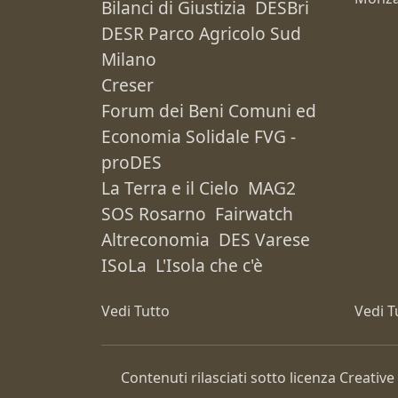
Bilanci di Giustizia
DESBri
DESR Parco Agricolo Sud
Milano
Creser
Forum dei Beni Comuni ed
Economia Solidale FVG -
proDES
La Terra e il Cielo
MAG2
SOS Rosarno
Fairwatch
Altreconomia
DES Varese
ISoLa
L'Isola che c'è
Vedi Tutto
Vedi T
Contenuti rilasciati sotto licenza Creat