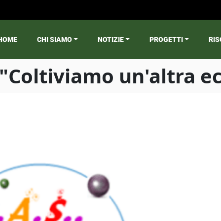
HOME
CHI SIAMO
NOTIZIE
PROGETTI
RIS
ain menu
: "Coltiviamo un'altra 