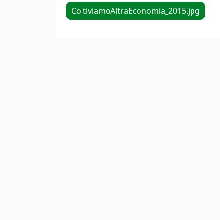
ColtiviamoAltraEconomia_2015.jpg