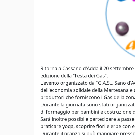
Ritorna a Cassano d'Adda il 20 settembre 
edizione della “Festa dei Gas”.
L'evento organizzato da "G.A.S... Sano d'
dell'economia solidale della Martesana e d
produttori che forniscono i Gas della zona
Durante la giornata sono stati organizzat
di formaggio per bambini e costruzione d
Sarà inoltre possibile partecipare a pass
praticare yoga, scoprire fiori e erbe con e
Durante il pranzo si può mangiare presso 