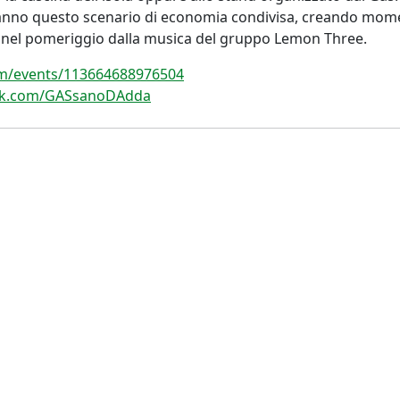
eranno questo scenario di economia condivisa, creando mom
i nel pomeriggio dalla musica del gruppo Lemon Three.
om/events/113664688976504
ok.com/GASsanoDAdda