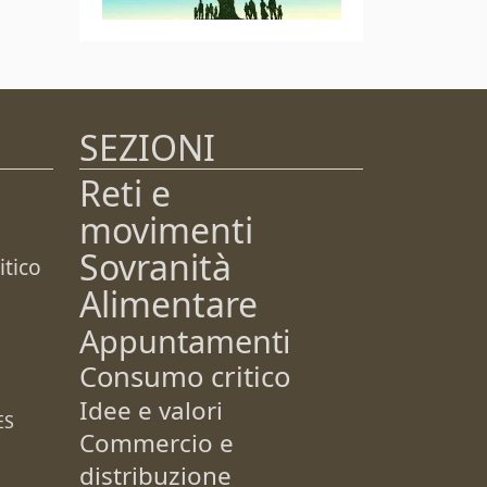
SEZIONI
Reti e
movimenti
Sovranità
tico
Alimentare
Appuntamenti
Consumo critico
Idee e valori
ES
Commercio e
distribuzione