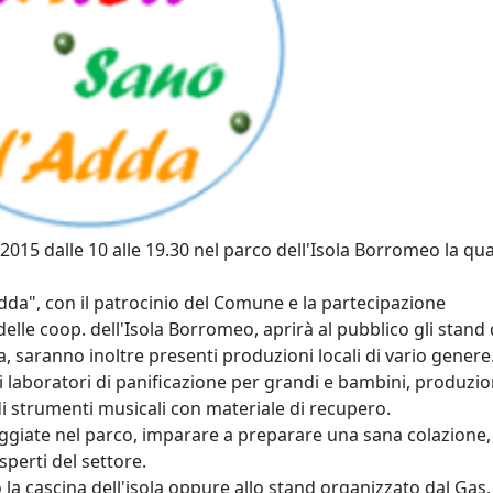
2015 dalle 10 alle 19.30 nel parco dell'Isola Borromeo la qu
Adda", con il patrocinio del Comune e la partecipazione
elle coop. dell'Isola Borromeo, aprirà al pubblico gli stand 
, saranno inoltre presenti produzioni locali di vario genere
i laboratori di panificazione per grandi e bambini, produzi
i strumenti musicali con materiale di recupero.
eggiate nel parco, imparare a preparare una sana colazione,
sperti del settore.
la cascina dell'isola oppure allo stand organizzato dal Gas.