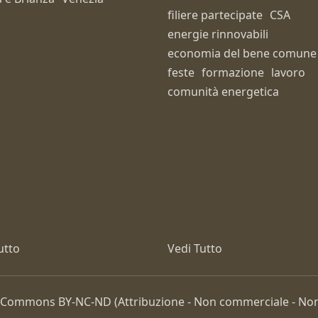
filiere partecipate
CSA
energie rinnovabili
economia del bene comune
feste
formazione
lavoro
comunità energetica
utto
Vedi Tutto
ive Commons
BY-NC-ND
(Attribuzione - Non commerciale - Non