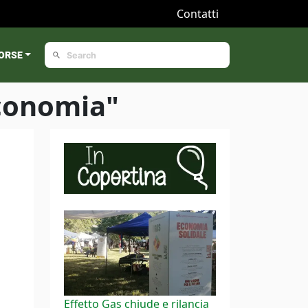
Contatti
ORSE
economia"
Effetto Gas chiude e rilancia