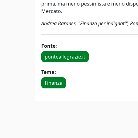
prima, ma meno pessimista e meno dispost
Mercato.
Andrea Baranes, "Finanza per indignati", Pon
Fonte:
ponteallegrazie.it
Tema:
Finanza