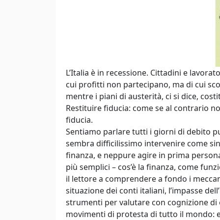
L’Italia è in recessione. Cittadini e lavora
cui profitti non partecipano, ma di cui s
mentre i piani di austerità, ci si dice, cost
Restituire fiducia: come se al contrario no
fiducia.
Sentiamo parlare tutti i giorni di debito pu
sembra difficilissimo intervenire come s
finanza, e neppure agire in prima persona
più semplici – cos’è la finanza, come fu
il lettore a comprendere a fondo i meccani
situazione dei conti italiani, l’impasse dell’
strumenti per valutare con cognizione di c
movimenti di protesta di tutto il mondo: e