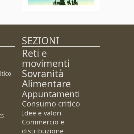
SEZIONI
Reti e
movimenti
Sovranità
tico
Alimentare
Appuntamenti
Consumo critico
Idee e valori
ES
Commercio e
distribuzione