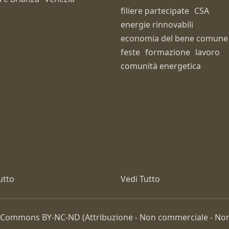
filiere partecipate
CSA
energie rinnovabili
economia del bene comune
feste
formazione
lavoro
comunità energetica
utto
Vedi Tutto
ive Commons
BY-NC-ND
(Attribuzione - Non commerciale - Non