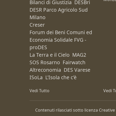
Bilanci di Giustizia
DESBri
DESR Parco Agricolo Sud
Milano
Creser
Forum dei Beni Comuni ed
Economia Solidale FVG -
proDES
La Terra e il Cielo
MAG2
SOS Rosarno
Fairwatch
Altreconomia
DES Varese
ISoLa
L'Isola che c'è
Vedi Tutto
Vedi T
Contenuti rilasciati sotto licenza Creat