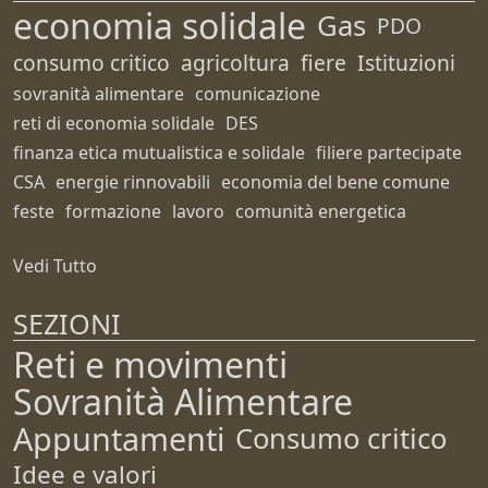
economia solidale
Gas
PDO
consumo critico
agricoltura
fiere
Istituzioni
sovranità alimentare
comunicazione
reti di economia solidale
DES
finanza etica mutualistica e solidale
filiere partecipate
CSA
energie rinnovabili
economia del bene comune
feste
formazione
lavoro
comunità energetica
Vedi Tutto
SEZIONI
Reti e movimenti
Sovranità Alimentare
Appuntamenti
Consumo critico
Idee e valori