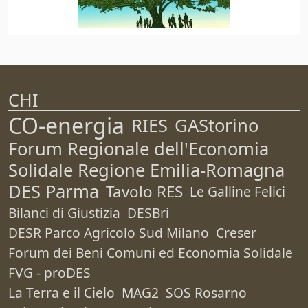
CHI
CO-energia
RIES
GAStorino
Forum Regionale dell'Economia
Solidale Regione Emilia-Romagna
DES Parma
Tavolo RES
Le Galline Felici
Bilanci di Giustizia
DESBri
DESR Parco Agricolo Sud Milano
Creser
Forum dei Beni Comuni ed Economia Solidale
FVG - proDES
La Terra e il Cielo
MAG2
SOS Rosarno