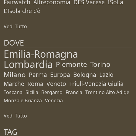
Fairwatch
Altreconomia
DES Varese
ISoLa
L'Isola che c'è
Vedi Tutto
DOVE
Emilia-Romagna
Lombardia
Piemonte
Torino
Milano
Parma
Europa
Bologna
Lazio
Marche
Roma
Veneto
Friuli-Venezia Giulia
Toscana
Sicilia
Bergamo
Francia
Trentino Alto Adige
Monza e Brianza
Venezia
Vedi Tutto
TAG