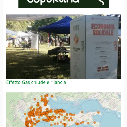
Effetto Gas chiude e rilancia