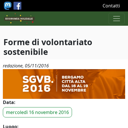
Salta al contenuto principale
Contatti
Forme di volontariato
sostenibile
redazione,
05/11/2016
Data:
mercoledì 16 novembre 2016
Luogo: