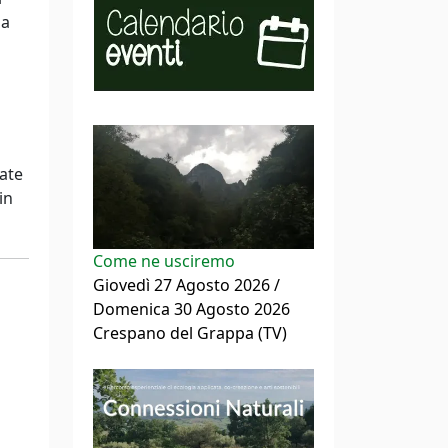
la
uate
in
Come ne usciremo
Giovedì 27 Agosto 2026 /
Domenica 30 Agosto 2026
Crespano del Grappa (TV)