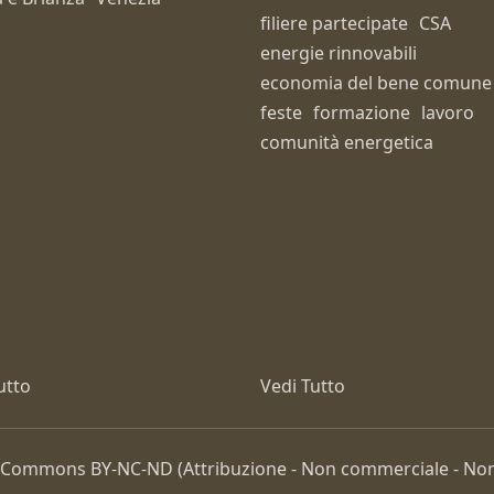
filiere partecipate
CSA
energie rinnovabili
economia del bene comune
feste
formazione
lavoro
comunità energetica
utto
Vedi Tutto
ive Commons
BY-NC-ND
(Attribuzione - Non commerciale - Non