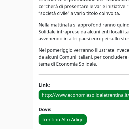
cercherà di presentare le varie iniziative r
“società civile” a vario titolo coinvolta.
Nella mattinata si approfondiranno quind
Solidale intraprese da alcuni enti locali 
avvenendo in altri paesi europei sullo s
Nel pomeriggio verranno illustrate invece
da alcuni Comuni italiani, per concluder
tema di Economia Solidale.
Link:
http://www.economiasolidaletrentina.it/
Dove:
Trentino Alto Adige