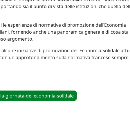
iportando sia il punto di vista delle istituzioni che quello del
i le esperienze di normative di promozione dell’Economia
italiani, fornendo anche una panoramica generale di cosa sta
tesso argomento.
 alcune iniziative di promozione dell’Economia Solidale att
e con un approfondimento sulla normativa francese sempre 
la-giornata-delleconomia-solidale