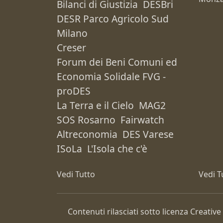
Bilanci di Giustizia
DESBri
DESR Parco Agricolo Sud
Milano
Creser
Forum dei Beni Comuni ed
Economia Solidale FVG -
proDES
La Terra e il Cielo
MAG2
SOS Rosarno
Fairwatch
Altreconomia
DES Varese
ISoLa
L'Isola che c'è
Vedi Tutto
Vedi T
Contenuti rilasciati sotto licenza Creat