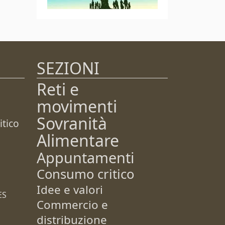
SEZIONI
Reti e
movimenti
Sovranità
tico
Alimentare
Appuntamenti
Consumo critico
Idee e valori
ES
Commercio e
distribuzione