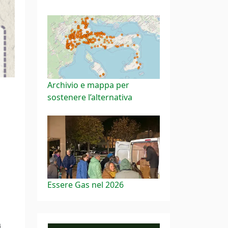
Archivio e mappa per
sostenere l’alternativa
o
Essere Gas nel 2026
i