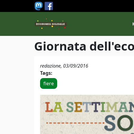
Salta al contenuto principale
M
Giornata dell'ec
redazione,
03/09/2016
Tags:
fiere