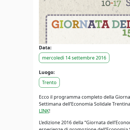
Data:
mercoledì 14 settembre 2016
Luogo:
Trento
Ecco il programma completo della Giornata
Settimana dell’Economia Solidale Trentina
LINK
!
L’edizione 2016 della “Giornata dell’Econ
esperienze di promozione dell’Economia Soli