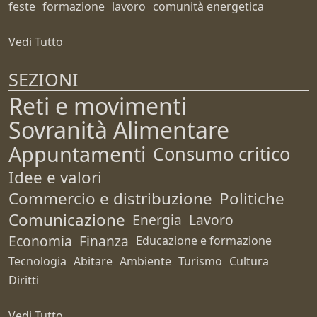
feste
formazione
lavoro
comunità energetica
Vedi Tutto
SEZIONI
Reti e movimenti
Sovranità Alimentare
Appuntamenti
Consumo critico
Idee e valori
Commercio e distribuzione
Politiche
Comunicazione
Energia
Lavoro
Economia
Finanza
Educazione e formazione
Tecnologia
Abitare
Ambiente
Turismo
Cultura
Diritti
Vedi Tutto