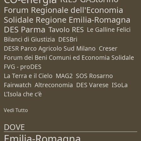
Forum Regionale dell'Economia
Solidale Regione Emilia-Romagna
DES Parma
Tavolo RES
Le Galline Felici
Bilanci di Giustizia
DESBri
DESR Parco Agricolo Sud Milano
Creser
Forum dei Beni Comuni ed Economia Solidale
FVG - proDES
La Terra e il Cielo
MAG2
SOS Rosarno
Fairwatch
Altreconomia
DES Varese
ISoLa
L'Isola che c'è
Vedi Tutto
DOVE
Emilia-Romagna