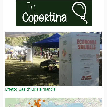
Effetto Gas chiude e rilancia