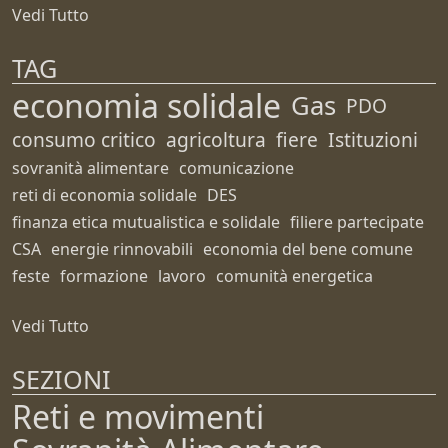
Vedi Tutto
TAG
economia solidale
Gas
PDO
consumo critico
agricoltura
fiere
Istituzioni
sovranità alimentare
comunicazione
reti di economia solidale
DES
finanza etica mutualistica e solidale
filiere partecipate
CSA
energie rinnovabili
economia del bene comune
feste
formazione
lavoro
comunità energetica
Vedi Tutto
SEZIONI
Reti e movimenti