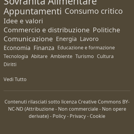
Sovranità Alimentare
Appuntamenti
Consumo critico
Idee e valori
Commercio e distribuzione
Politiche
Comunicazione
Energia
Lavoro
Economia
Finanza
Educazione e formazione
Tecnologia
Abitare
Ambiente
Turismo
Cultura
Diritti
Vedi Tutto
Contenuti rilasciati sotto licenza Creative Commons
BY-
NC-ND
(Attribuzione - Non commerciale - Non opere
derivate) -
Policy
-
Privacy
-
Cookie