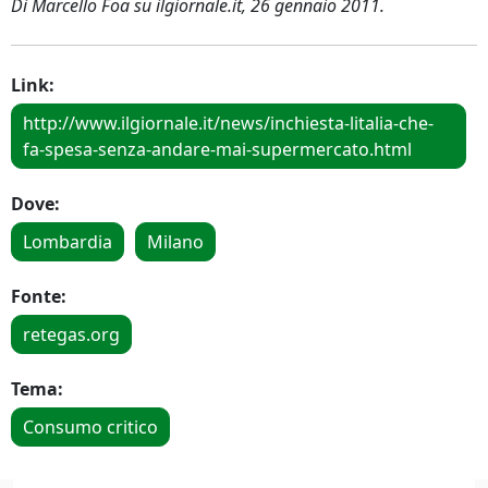
Di Marcello Foa su ilgiornale.it, 26 gennaio 2011.
Link:
http://www.ilgiornale.it/news/inchiesta-litalia-che-
fa-spesa-senza-andare-mai-supermercato.html
Dove:
Lombardia
Milano
Fonte:
retegas.org
Tema:
Consumo critico