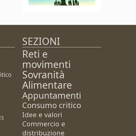
SEZIONI
Reti e
movimenti
Sovranità
tico
Alimentare
Appuntamenti
Consumo critico
Idee e valori
ES
Commercio e
distribuzione