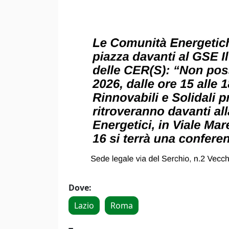
Dove:
Lazio
Roma