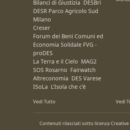
Bilanci di Giustizia
DESBri
DESR Parco Agricolo Sud
Milano
Creser
Forum dei Beni Comuni ed
Economia Solidale FVG -
proDES
La Terra e il Cielo
MAG2
SOS Rosarno
Fairwatch
Altreconomia
DES Varese
ISoLa
L'Isola che c'è
Vedi Tutto
Vedi T
Contenuti rilasciati sotto licenza Creat