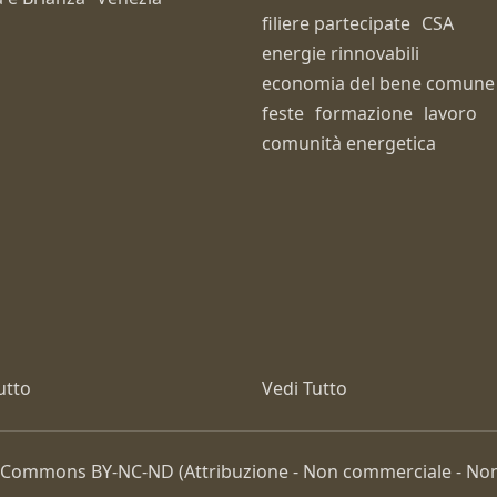
filiere partecipate
CSA
energie rinnovabili
economia del bene comune
feste
formazione
lavoro
comunità energetica
utto
Vedi Tutto
ive Commons
BY-NC-ND
(Attribuzione - Non commerciale - Non