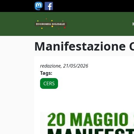
Salta al contenuto principale
M
Manifestazione 
redazione,
21/05/2026
Tags:
CERS