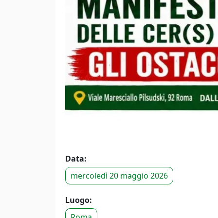
Data:
mercoledì 20 maggio 2026
Luogo:
Roma