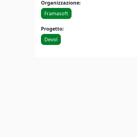
Organizzazione:
Framasoft
Progetto:
Devol