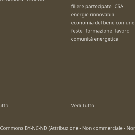
filiere partecipate
CSA
energie rinnovabili
economia del bene comune
feste
formazione
lavoro
comunità energetica
utto
Vedi Tutto
ive Commons
BY-NC-ND
(Attribuzione - Non commerciale - Non