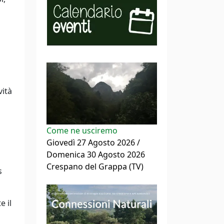
vità
Come ne usciremo
Giovedì 27 Agosto 2026 /
Domenica 30 Agosto 2026
Crespano del Grappa (TV)
s
e il