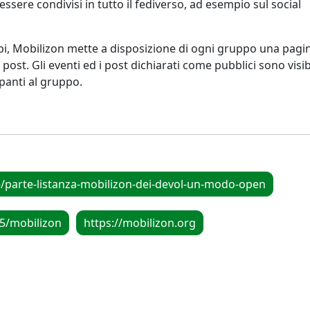
essere condivisi in tutto il fediverso, ad esempio sul social
pi, Mobilizon mette a disposizione di ogni gruppo una pagi
post. Gli eventi ed i post dichiarati come pubblici sono visibi
cipanti al gruppo.
e/parte-listanza-mobilizon-dei-devol-un-modo-open
25/mobilizon
https://mobilizon.org