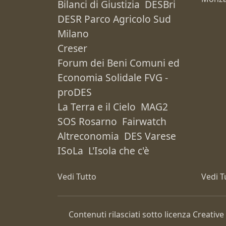
Bilanci di Giustizia
DESBri
DESR Parco Agricolo Sud
Milano
Creser
Forum dei Beni Comuni ed
Economia Solidale FVG -
proDES
La Terra e il Cielo
MAG2
SOS Rosarno
Fairwatch
Altreconomia
DES Varese
ISoLa
L'Isola che c'è
Vedi Tutto
Vedi T
Contenuti rilasciati sotto licenza Creat