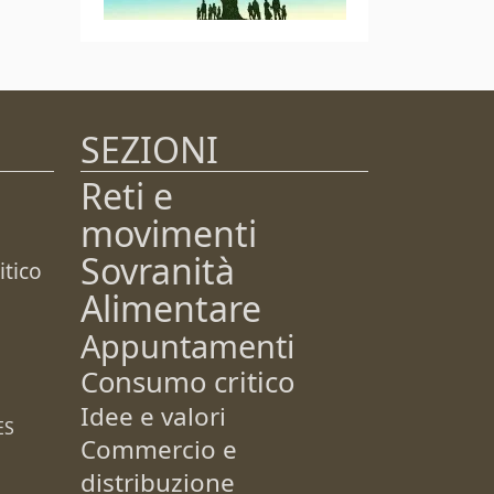
SEZIONI
Reti e
movimenti
Sovranità
tico
Alimentare
Appuntamenti
Consumo critico
Idee e valori
ES
Commercio e
distribuzione