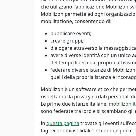
che utilizzano l'applicazione Mobilizon s
Mobilizon permette ad ogni organizzazion
mobilitazione, consentendo di:
pubblicare eventi;
creare gruppi;
dialogare attraverso la messaggistica
avere diverse identità con un unico ac
del tempo libero dal proprio attivism
federare diverse istanze di Mobilizon 
quelli della propria istanza e incoragg
Mobilizon è un software etico che permet
rispettando la privacy e i dati personali de
Le prime due istanze italiane,
mobilizon.it
sono federate tra loro e si scambiano gl
In
questa pagina
trovate gli eventi sull'e
tag "economiasolidale". Chiunque può crea