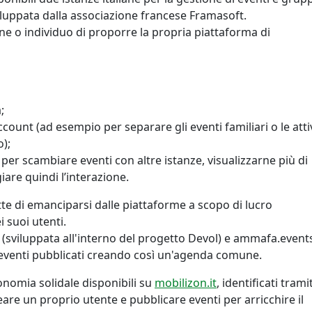
viluppata dalla associazione francese Framasoft.
e o individuo di proporre la propria piattaforma di
;
count (ad esempio per separare gli eventi familiari o le atti
o);
per scambiare eventi con altre istanze, visualizzarne più di
iare quindi l’interazione.
te di emanciparsi dalle piattaforme a scopo di lucro
i suoi utenti.
(sviluppata all'interno del progetto Devol) e ammafa.event
i eventi pubblicati creando così un'agenda comune.
conomia solidale disponibili su
mobilizon.it
, identificati tramit
re un proprio utente e pubblicare eventi per arricchire il