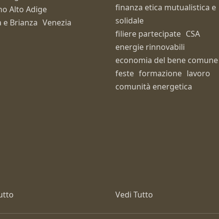
finanza etica mutualistica e
no Alto Adige
solidale
 e Brianza
Venezia
filiere partecipate
CSA
energie rinnovabili
economia del bene comune
feste
formazione
lavoro
comunità energetica
utto
Vedi Tutto