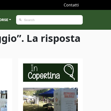
Contatti
ORSE
gio”. La risposta