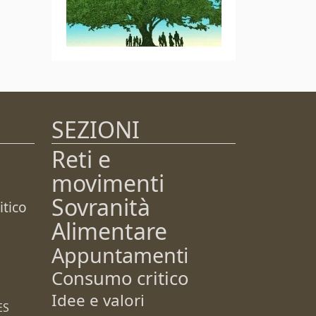
SEZIONI
Reti e
movimenti
Sovranità
tico
Alimentare
Appuntamenti
Consumo critico
Idee e valori
ES