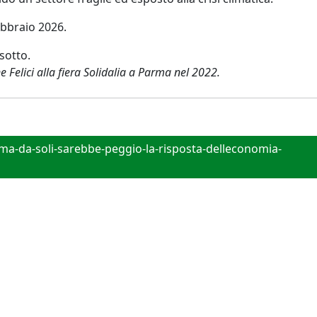
ebbraio 2026.
 sotto.
e Felici alla fiera Solidalia a Parma nel 2022.
-ma-da-soli-sarebbe-peggio-la-risposta-delleconomia-