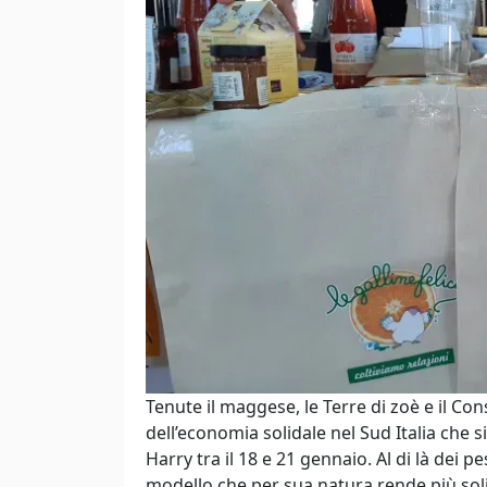
Tenute il maggese, le Terre di zoè e il Cons
dell’economia solidale nel Sud Italia che 
Harry tra il 18 e 21 gennaio. Al di là dei pe
modello che per sua natura rende più solid