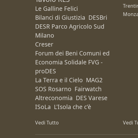
Trenti
Le Galline Felici
Monza
Bilanci di Giustizia
DESBri
DESR Parco Agricolo Sud
Milano
Creser
Forum dei Beni Comuni ed
Economia Solidale FVG -
proDES
La Terra e il Cielo
MAG2
SOS Rosarno
Fairwatch
Altreconomia
DES Varese
ISoLa
L'Isola che c'è
Vedi Tutto
Vedi T