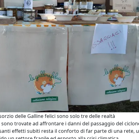
orzio delle Galline felici sono solo tre delle realtà
si sono trovate ad affrontare i danni del passaggio del ciclon
santi effetti subiti resta il conforto di far parte di una rete, 
o un settore fragile ed esposto alla crisi climatica.