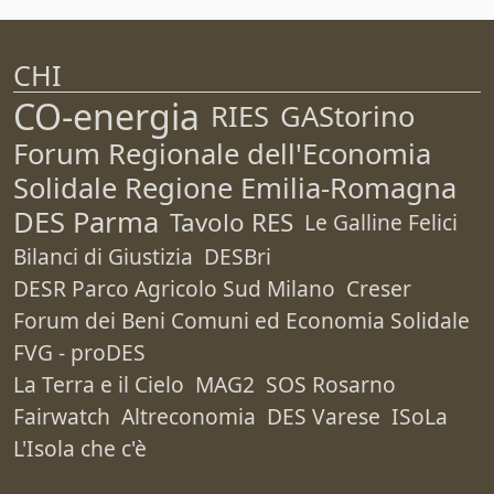
CHI
CO-energia
RIES
GAStorino
Forum Regionale dell'Economia
Solidale Regione Emilia-Romagna
DES Parma
Tavolo RES
Le Galline Felici
Bilanci di Giustizia
DESBri
DESR Parco Agricolo Sud Milano
Creser
Forum dei Beni Comuni ed Economia Solidale
FVG - proDES
La Terra e il Cielo
MAG2
SOS Rosarno
Fairwatch
Altreconomia
DES Varese
ISoLa
L'Isola che c'è