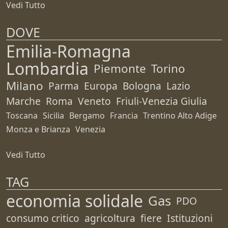
Vedi Tutto
DOVE
Emilia-Romagna
Lombardia
Piemonte
Torino
Milano
Parma
Europa
Bologna
Lazio
Marche
Roma
Veneto
Friuli-Venezia Giulia
Toscana
Sicilia
Bergamo
Francia
Trentino Alto Adige
Monza e Brianza
Venezia
Vedi Tutto
TAG
economia solidale
Gas
PDO
consumo critico
agricoltura
fiere
Istituzioni