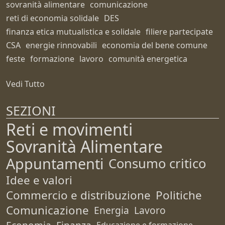
sovranità alimentare
comunicazione
reti di economia solidale
DES
finanza etica mutualistica e solidale
filiere partecipate
CSA
energie rinnovabili
economia del bene comune
feste
formazione
lavoro
comunità energetica
Vedi Tutto
SEZIONI
Reti e movimenti
Sovranità Alimentare
Appuntamenti
Consumo critico
Idee e valori
Commercio e distribuzione
Politiche
Comunicazione
Energia
Lavoro