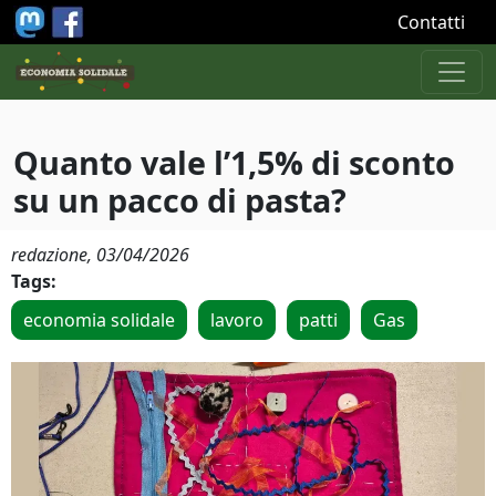
Salta al contenuto principale
Contatti
Quanto vale l’1,5% di sconto
su un pacco di pasta?
redazione,
03/04/2026
Tags:
economia solidale
lavoro
patti
Gas