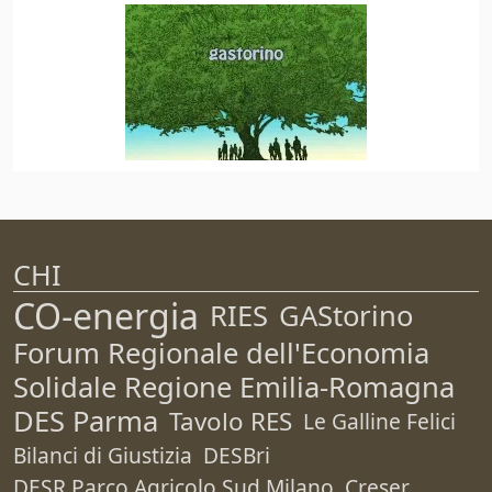
CHI
CO-energia
RIES
GAStorino
Forum Regionale dell'Economia
Solidale Regione Emilia-Romagna
DES Parma
Tavolo RES
Le Galline Felici
Bilanci di Giustizia
DESBri
DESR Parco Agricolo Sud Milano
Creser