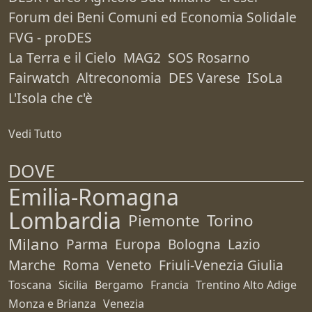
Forum dei Beni Comuni ed Economia Solidale
FVG - proDES
La Terra e il Cielo
MAG2
SOS Rosarno
Fairwatch
Altreconomia
DES Varese
ISoLa
L'Isola che c'è
Vedi Tutto
DOVE
Emilia-Romagna
Lombardia
Piemonte
Torino
Milano
Parma
Europa
Bologna
Lazio
Marche
Roma
Veneto
Friuli-Venezia Giulia
Toscana
Sicilia
Bergamo
Francia
Trentino Alto Adige
Monza e Brianza
Venezia