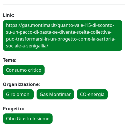
Link:
https://gas.montimar.it/quanto-vale-l15-di-sconto-
su-un-pacco-di-pasta-se-diventa-scelta-collettiva-
puo-trasformarsi-in-un-progetto-come-la-sartoria-
sociale-a-senigallia/
Tema:
Consumo critico
Organizzazione:
Girolomoni
Gas Montimar
CO-energia
Progetto:
Cibo Giusto Insieme