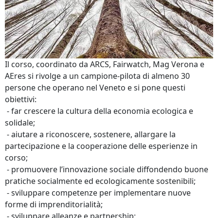
Il corso, coordinato da ARCS, Fairwatch, Mag Verona e
AEres si rivolge a un campione-pilota di almeno 30
persone che operano nel Veneto e si pone questi
obiettivi:
- far crescere la cultura della economia ecologica e
solidale;
- aiutare a riconoscere, sostenere, allargare la
partecipazione e la cooperazione delle esperienze in
corso;
- promuovere l’innovazione sociale diffondendo buone
pratiche socialmente ed ecologicamente sostenibili;
- sviluppare competenze per implementare nuove
forme di imprenditorialità;
- sviluppare alleanze e partnership;