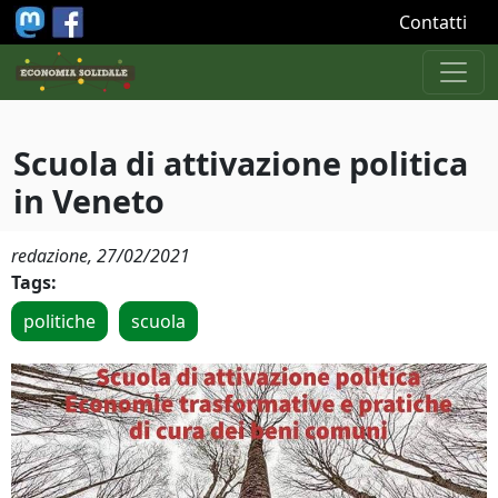
Salta al contenuto principale
Contatti
Scuola di attivazione politica
in Veneto
redazione,
27/02/2021
Tags:
politiche
scuola