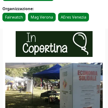
Organizzazione:
Fairwatch
Mag Verona
AEres Venezia