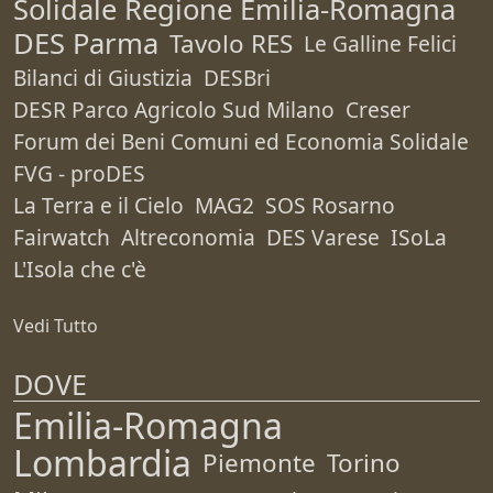
Solidale Regione Emilia-Romagna
DES Parma
Tavolo RES
Le Galline Felici
Bilanci di Giustizia
DESBri
DESR Parco Agricolo Sud Milano
Creser
Forum dei Beni Comuni ed Economia Solidale
FVG - proDES
La Terra e il Cielo
MAG2
SOS Rosarno
Fairwatch
Altreconomia
DES Varese
ISoLa
L'Isola che c'è
Vedi Tutto
DOVE
Emilia-Romagna
Lombardia
Piemonte
Torino