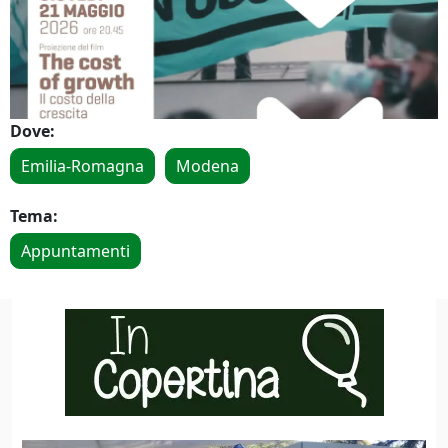
Dove:
Emilia-Romagna
Modena
Tema:
Appuntamenti