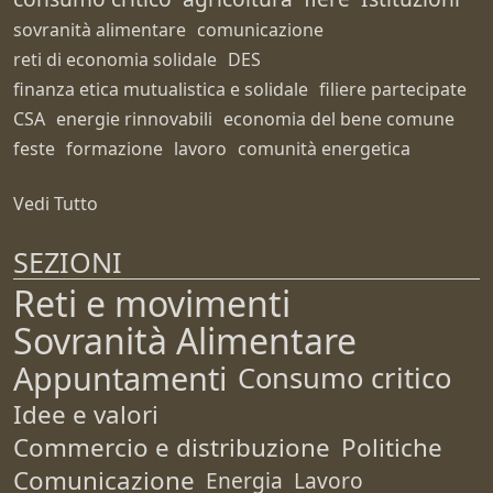
sovranità alimentare
comunicazione
reti di economia solidale
DES
finanza etica mutualistica e solidale
filiere partecipate
CSA
energie rinnovabili
economia del bene comune
feste
formazione
lavoro
comunità energetica
Vedi Tutto
SEZIONI
Reti e movimenti
Sovranità Alimentare
Appuntamenti
Consumo critico
Idee e valori
Commercio e distribuzione
Politiche
Comunicazione
Energia
Lavoro