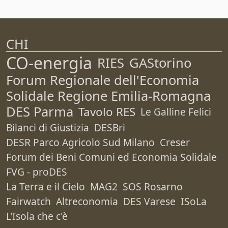
CHI
CO-energia
RIES
GAStorino
Forum Regionale dell'Economia
Solidale Regione Emilia-Romagna
DES Parma
Tavolo RES
Le Galline Felici
Bilanci di Giustizia
DESBri
DESR Parco Agricolo Sud Milano
Creser
Forum dei Beni Comuni ed Economia Solidale
FVG - proDES
La Terra e il Cielo
MAG2
SOS Rosarno
Fairwatch
Altreconomia
DES Varese
ISoLa
L'Isola che c'è